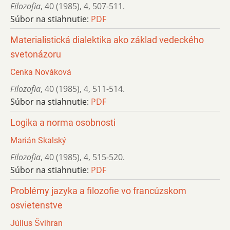
Filozofia
,
40 (1985)
,
4
,
507-511.
Súbor na stiahnutie:
PDF
Materialistická dialektika ako základ vedeckého
svetonázoru
Cenka Nováková
Filozofia
,
40 (1985)
,
4
,
511-514.
Súbor na stiahnutie:
PDF
Logika a norma osobnosti
Marián Skalský
Filozofia
,
40 (1985)
,
4
,
515-520.
Súbor na stiahnutie:
PDF
Problémy jazyka a filozofie vo francúzskom
osvietenstve
Július Švihran