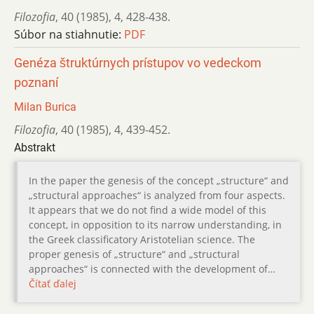
Filozofia
,
40 (1985)
,
4
,
428-438.
Súbor na stiahnutie:
PDF
Genéza štruktúrnych prístupov vo vedeckom
poznaní
Milan Burica
Filozofia
,
40 (1985)
,
4
,
439-452.
Abstrakt
In the paper the genesis of the concept „structure“ and
„structural approaches“ is analyzed from four aspects.
It appears that we do not find a wide model of this
concept, in opposition to its narrow understanding, in
the Greek classificatory Aristotelian science. The
proper genesis of „structure“ and „structural
approaches“ is connected with the development of…
Čítať ďalej