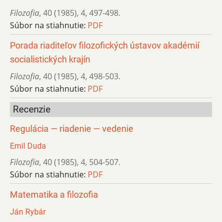
Filozofia
,
40 (1985)
,
4
,
497-498.
Súbor na stiahnutie:
PDF
Porada riaditeľov filozofických ústavov akadémií
socialistických krajín
Filozofia
,
40 (1985)
,
4
,
498-503.
Súbor na stiahnutie:
PDF
Recenzie
Regulácia — riadenie — vedenie
Emil Duda
Filozofia
,
40 (1985)
,
4
,
504-507.
Súbor na stiahnutie:
PDF
Matematika a filozofia
Ján Rybár