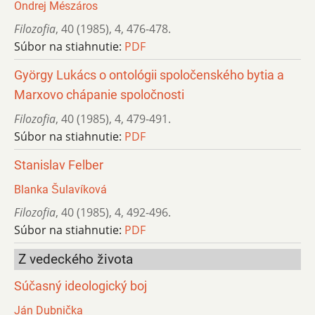
Ondrej Mészáros
Filozofia
,
40 (1985)
,
4
,
476-478.
Súbor na stiahnutie:
PDF
György Lukács o ontológii spoločenského bytia a
Marxovo chápanie spoločnosti
Filozofia
,
40 (1985)
,
4
,
479-491.
Súbor na stiahnutie:
PDF
Stanislav Felber
Blanka Šulavíková
Filozofia
,
40 (1985)
,
4
,
492-496.
Súbor na stiahnutie:
PDF
Z vedeckého života
Súčasný ideologický boj
Ján Dubnička