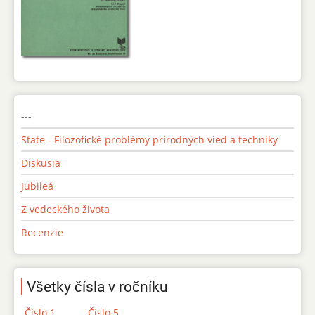
---
State - Filozofické problémy prírodných vied a techniky
Diskusia
Jubileá
Z vedeckého života
Recenzie
Všetky čísla v ročníku
Číslo 1
Číslo 5