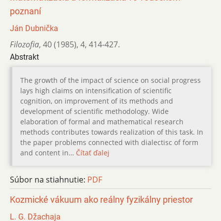
poznaní
Ján Dubnička
Filozofia
,
40 (1985)
,
4
,
414-427.
Abstrakt
The growth of the impact of science on social progress
lays high claims on intensification of scientific
cognition, on improvement of its methods and
development of scientific methodology. Wide
elaboration of formal and mathematical research
methods contributes towards realization of this task. In
the paper problems connected with dialectisc of form
and content in…
Čítať ďalej
Súbor na stiahnutie:
PDF
Kozmické vákuum ako reálny fyzikálny priestor
L. G. Džachaja