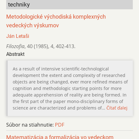
techniky
Metodologické východiská komplexných
vedeckých výskumov
Ján Letaši
Filozofia
,
40 (1985)
,
4
,
402-413.
Abstrakt
As a result of intensive scientific-technological
development the extent and complexity of researched
objects are being changed, ever more refined means of
cognition and methodologic starting points for more
adequate apprehension of reality are being formed. In
the first part of the paper mono-disciplinary forms of
science are characterized and problems of…
Čítať ďalej
Súbor na stiahnutie:
PDF
Matematizácia a formalizácia vo vedeckom