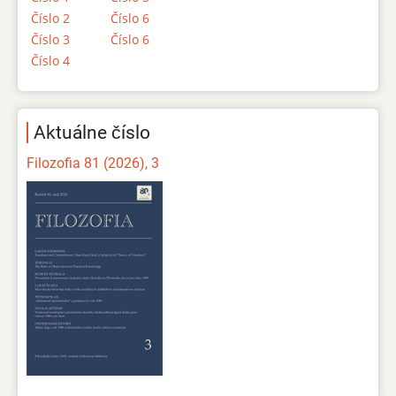
Číslo 2
Číslo 6
Číslo 3
Číslo 6
Číslo 4
Aktuálne číslo
Filozofia 81 (2026), 3