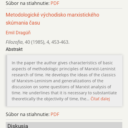
Súbor na stiahnutie:
PDF
Metodologické východisko marxistického
skúmania času
Emil Dragúň
Filozofia
,
40 (1985)
,
4
,
453-463.
Abstrakt
In the paper the author gives characteristics of basic
aspects of methodologic principles of Marxist-Leninist
research of time. He develops the ideas of the classics
of Marxism-Leninism and generalizations of the
discussion on some questions of Marxist analysis of
time. He underlines that it is necessary to substantiate
theoretically the objectivity of time, the…
Čítať ďalej
Súbor na stiahnutie:
PDF
Diskusia