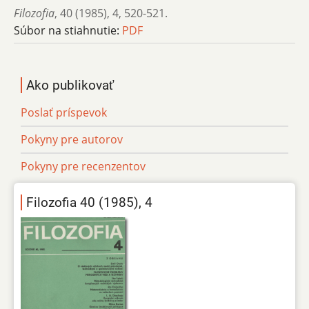
Filozofia
,
40 (1985)
,
4
,
520-521.
Súbor na stiahnutie:
PDF
Ako publikovať
Poslať príspevok
Pokyny pre autorov
Pokyny pre recenzentov
Filozofia 40 (1985), 4