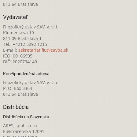
813 64 Bratislava
Vydavateľ
Filozofický ústav SAV, v. v. i.
Klemensova 19
811 09 Bratislava 1
Tel.: +4212 5292 1215
E-mail:
sekretariat.fiu@savba.sk
IČO: 00166995
DIČ: 2020794149
Korešpondenčná adresa
Filozofický ústav SAV, v. v. i.
P. O. Box 3364
813 64 Bratislava
Distribúcia
Distribúcia na Slovensku
ARES, spol. s r. o.
Elektrárenská 12091