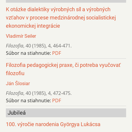
K otázke dialektiky výrobných síl a výrobných
vzťahov v procese medzinárodnej socialistickej
ekonomickej integrácie
Vladimír Seiler
Filozofia
,
40 (1985)
,
4
,
464-471.
Súbor na stiahnutie:
PDF
Filozofia pedagogickej praxe, či potreba vyučovať
filozofiu
Ján Šlosiar
Filozofia
,
40 (1985)
,
4
,
472-475.
Súbor na stiahnutie:
PDF
Jubileá
100. výročie narodenia Györgya Lukácsa