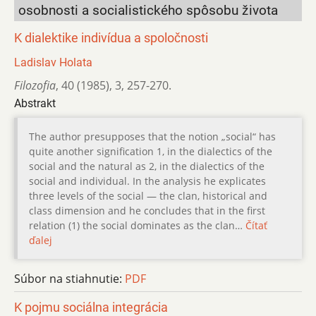
osobnosti a socialistického spôsobu života
K dialektike indivídua a spoločnosti
Ladislav Holata
Filozofia
,
40 (1985)
,
3
,
257-270.
Abstrakt
The author presupposes that the notion „social“ has
quite another signification 1, in the dialectics of the
social and the natural as 2, in the dialectics of the
social and individual. In the analysis he explicates
three levels of the social — the clan, historical and
class dimension and he concludes that in the first
relation (1) the social dominates as the clan…
Čítať
ďalej
Súbor na stiahnutie:
PDF
K pojmu sociálna integrácia