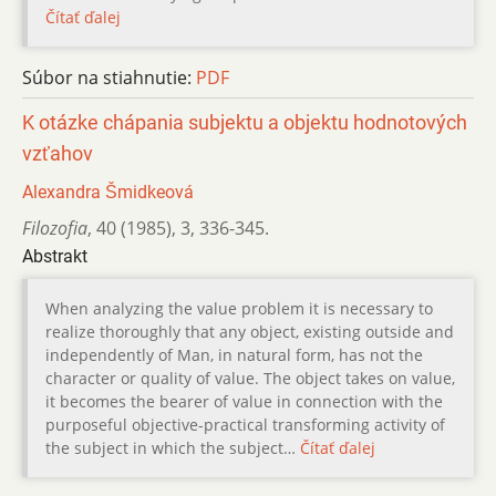
Čítať ďalej
Súbor na stiahnutie:
PDF
K otázke chápania subjektu a objektu hodnotových
vzťahov
Alexandra Šmidkeová
Filozofia
,
40 (1985)
,
3
,
336-345.
Abstrakt
When analyzing the value problem it is necessary to
realize thoroughly that any object, existing outside and
independently of Man, in natural form, has not the
character or quality of value. The object takes on value,
it becomes the bearer of value in connection with the
purposeful objective-practical transforming activity of
the subject in which the subject…
Čítať ďalej