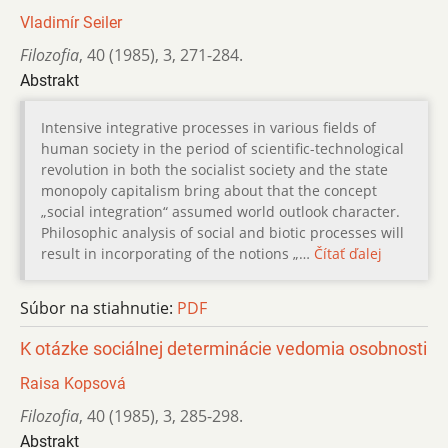
Vladimír Seiler
Filozofia
,
40 (1985)
,
3
,
271-284.
Abstrakt
Intensive integrative processes in various fields of
human society in the period of scientific-technological
revolution in both the socialist society and the state
monopoly capitalism bring about that the concept
„social integration“ assumed world outlook character.
Philosophic analysis of social and biotic processes will
result in incorporating of the notions „…
Čítať ďalej
Súbor na stiahnutie:
PDF
K otázke sociálnej determinácie vedomia osobnosti
Raisa Kopsová
Filozofia
,
40 (1985)
,
3
,
285-298.
Abstrakt