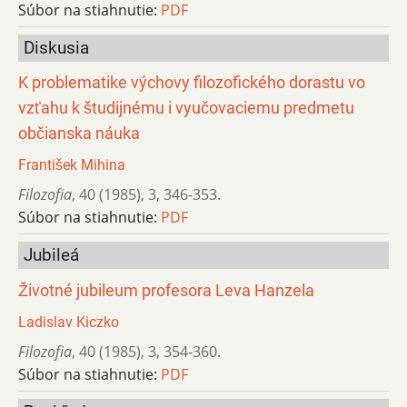
Súbor na stiahnutie:
PDF
Diskusia
K problematike výchovy filozofického dorastu vo
vzťahu k študijnému i vyučovaciemu predmetu
občianska náuka
František Mihina
Filozofia
,
40 (1985)
,
3
,
346-353.
Súbor na stiahnutie:
PDF
Jubileá
Životné jubileum profesora Leva Hanzela
Ladislav Kiczko
Filozofia
,
40 (1985)
,
3
,
354-360.
Súbor na stiahnutie:
PDF