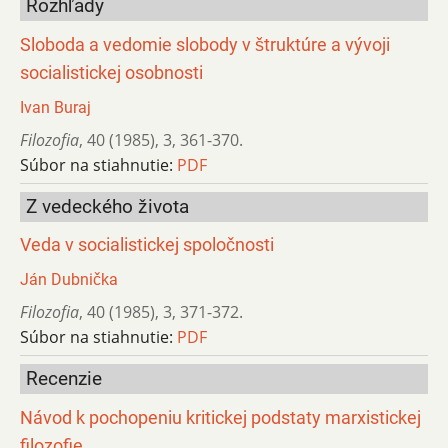
Rozhľady
Sloboda a vedomie slobody v štruktúre a vývoji
socialistickej osobnosti
Ivan Buraj
Filozofia
,
40 (1985)
,
3
,
361-370.
Súbor na stiahnutie:
PDF
Z vedeckého života
Veda v socialistickej spoločnosti
Ján Dubnička
Filozofia
,
40 (1985)
,
3
,
371-372.
Súbor na stiahnutie:
PDF
Recenzie
Návod k pochopeniu kritickej podstaty marxistickej
filozofie