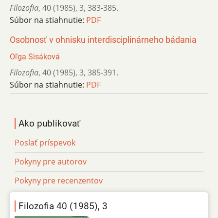
Filozofia
,
40 (1985)
,
3
,
383-385.
Súbor na stiahnutie:
PDF
Osobnosť v ohnisku interdisciplinárneho bádania
Oľga Sisáková
Filozofia
,
40 (1985)
,
3
,
385-391.
Súbor na stiahnutie:
PDF
Ako publikovať
Poslať príspevok
Pokyny pre autorov
Pokyny pre recenzentov
Filozofia 40 (1985), 3