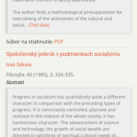
The author finds a methodological presupposition for
overcoming of the antinomies of the natural and
social…
Čítať ďalej
Súbor na stiahnutie:
PDF
Spoločenský pokrok v podmienkach socializmu
Ivan Sýkora
Filozofia
,
40 (1985)
,
3
,
326-335.
Abstrakt
Progress in socialism has qualitatively quite a different
character in comparison with the preceding types of
progress. It is consciously controlled, planned and
realized in the interest of the whole society, it has
harmonious character. The advancement of science
and technology, the growth of social wealth are
directed to satisfying of spiritual-cultural needs of…