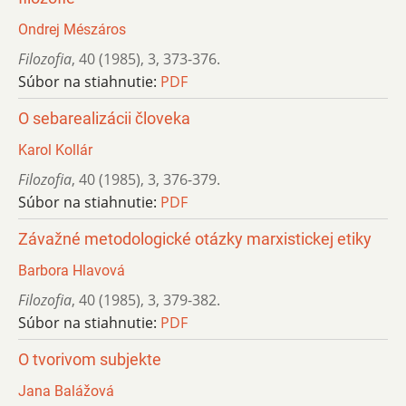
Ondrej Mészáros
Filozofia
,
40 (1985)
,
3
,
373-376.
Súbor na stiahnutie:
PDF
O sebarealizácii človeka
Karol Kollár
Filozofia
,
40 (1985)
,
3
,
376-379.
Súbor na stiahnutie:
PDF
Závažné metodologické otázky marxistickej etiky
Barbora Hlavová
Filozofia
,
40 (1985)
,
3
,
379-382.
Súbor na stiahnutie:
PDF
O tvorivom subjekte
Jana Balážová