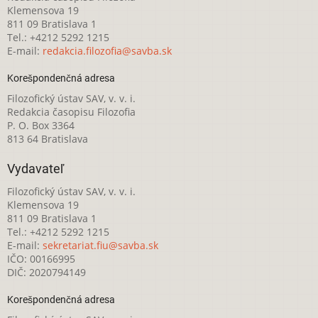
Klemensova 19
811 09 Bratislava 1
Tel.: +4212 5292 1215
E-mail:
redakcia.filozofia@savba.sk
Korešpondenčná adresa
Filozofický ústav SAV, v. v. i.
Redakcia časopisu Filozofia
P. O. Box 3364
813 64 Bratislava
Vydavateľ
Filozofický ústav SAV, v. v. i.
Klemensova 19
811 09 Bratislava 1
Tel.: +4212 5292 1215
E-mail:
sekretariat.fiu@savba.sk
IČO: 00166995
DIČ: 2020794149
Korešpondenčná adresa