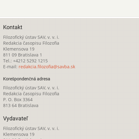
Kontakt
Filozofický ústav SAV, v. v. i.
Redakcia časopisu Filozofia
Klemensova 19
811 09 Bratislava 1
Tel.: +4212 5292 1215
E-mail:
redakcia.filozofia@savba.sk
Korešpondenčná adresa
Filozofický ústav SAV, v. v. i.
Redakcia časopisu Filozofia
P. O. Box 3364
813 64 Bratislava
Vydavateľ
Filozofický ústav SAV, v. v. i.
Klemensova 19