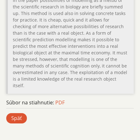
In the paper possibilities of modelling as a metod of
the scientific research in biology are briefly summed
up. This method is used also in solving concrete tasks
for practice. It is cheap, quick and it allows for
checking of more alternative possibilities of research
than is the case with a real object. As a form of
scientific prediction modelling makes it possible to
predict the most effective interventions into a real
biological object at the maximal time economy. It must
be stressed, however, that modelling is one of the
many methods of scientific cognition only, it cannot be
overestimated in any case. The exploitation of a model
is a limited knowledge of the real research object
itself.
Súbor na stiahnutie:
PDF
Späť