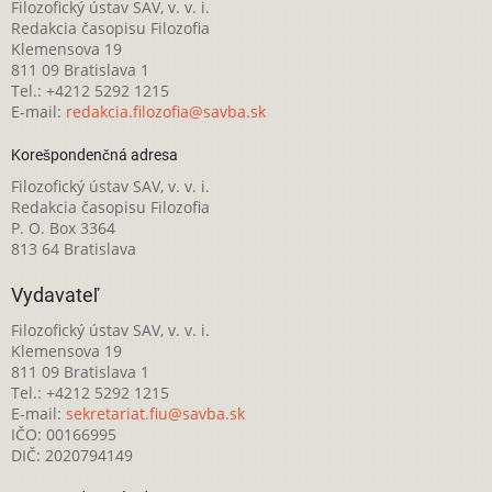
Filozofický ústav SAV, v. v. i.
Redakcia časopisu Filozofia
Klemensova 19
811 09 Bratislava 1
Tel.: +4212 5292 1215
E-mail:
redakcia.filozofia@savba.sk
Korešpondenčná adresa
Filozofický ústav SAV, v. v. i.
Redakcia časopisu Filozofia
P. O. Box 3364
813 64 Bratislava
Vydavateľ
Filozofický ústav SAV, v. v. i.
Klemensova 19
811 09 Bratislava 1
Tel.: +4212 5292 1215
E-mail:
sekretariat.fiu@savba.sk
IČO: 00166995
DIČ: 2020794149