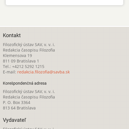
Kontakt
Filozofický ústav SAV, v. v. i.
Redakcia časopisu Filozofia
Klemensova 19
811 09 Bratislava 1
Tel.: +4212 5292 1215
E-mail:
redakcia.filozofia@savba.sk
Korešpondenčná adresa
Filozofický ústav SAV, v. v. i.
Redakcia časopisu Filozofia
P. O. Box 3364
813 64 Bratislava
Vydavateľ