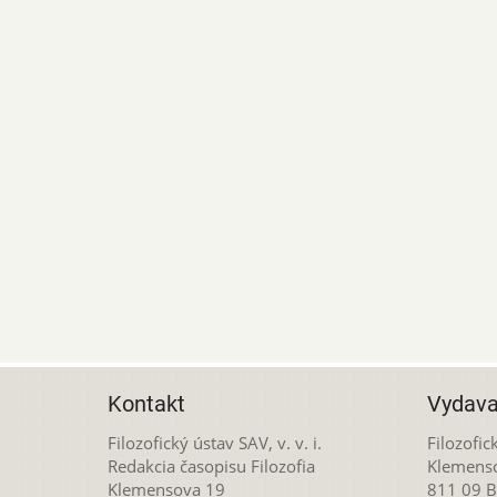
Kontakt
Vydava
Filozofický ústav SAV, v. v. i.
Filozofick
Redakcia časopisu Filozofia
Klemens
Klemensova 19
811 09 Br