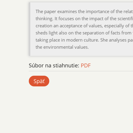
The paper examines the importance of the rela
thinking. It focuses on the impact of the scienti
creation an acceptance of values, especially of 
sheds light also on the separation of facts fro
taking place in modern culture. She analyses pa
the environmental values.
Súbor na stiahnutie:
PDF
Späť