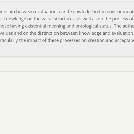
tionship between evaluation a and knowledge in the environment
fic knowledge on the value structures, as well as on the process of
those having existential meaning and ontological status. The autho
m values and on the distinction between knowledge and evaluation
rticularly the impact of these processes on creation and acceptan