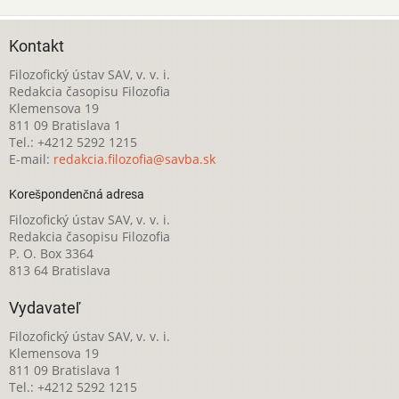
Kontakt
Filozofický ústav SAV, v. v. i.
Redakcia časopisu Filozofia
Klemensova 19
811 09 Bratislava 1
Tel.: +4212 5292 1215
E-mail:
redakcia.filozofia@savba.sk
Korešpondenčná adresa
Filozofický ústav SAV, v. v. i.
Redakcia časopisu Filozofia
P. O. Box 3364
813 64 Bratislava
Vydavateľ
Filozofický ústav SAV, v. v. i.
Klemensova 19
811 09 Bratislava 1
Tel.: +4212 5292 1215