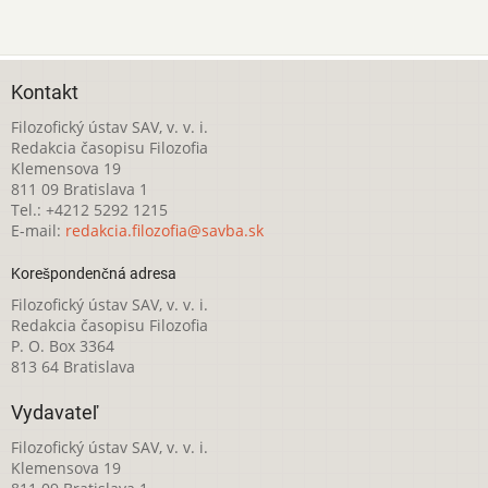
Kontakt
Filozofický ústav SAV, v. v. i.
Redakcia časopisu Filozofia
Klemensova 19
811 09 Bratislava 1
Tel.: +4212 5292 1215
E-mail:
redakcia.filozofia@savba.sk
Korešpondenčná adresa
Filozofický ústav SAV, v. v. i.
Redakcia časopisu Filozofia
P. O. Box 3364
813 64 Bratislava
Vydavateľ
Filozofický ústav SAV, v. v. i.
Klemensova 19