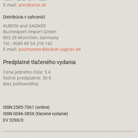
E-mail:
ares@ares.sk
Distribúcia v zahraničí
KUBON and SAGNER
Buchexport-Import GmbH
803 28 München, Germany
Tel.: 0049 89 54 218 142
E-mail:
postmaster@kubon-sagner.de
Predplatné tlačeného vydania
Cena jedného čísla: 5 €
Ročné predplatné: 30 €
(bez poštovného)
ISSN 2585-7061 (online)
ISSN 0046-385X (tlačené vydanie)
EV 3290/0