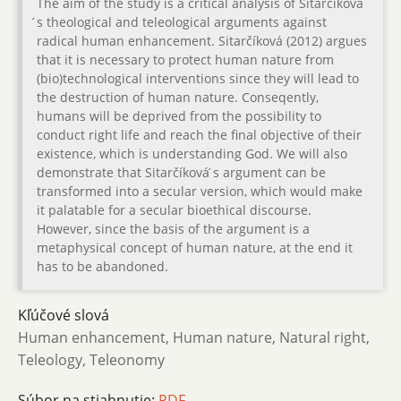
The aim of the study is a critical analysis of Sitarčíková
́s theological and teleological arguments against
radical human enhancement. Sitarčíková (2012) argues
that it is necessary to protect human nature from
(bio)technological interventions since they will lead to
the destruction of human nature. Conseqently,
humans will be deprived from the possibility to
conduct right life and reach the final objective of their
existence, which is understanding God. We will also
demonstrate that Sitarčíková ́s argument can be
transformed into a secular version, which would make
it palatable for a secular bioethical discourse.
However, since the basis of the argument is a
metaphysical concept of human nature, at the end it
has to be abandoned.
Kľúčové slová
Human enhancement, Human nature, Natural right,
Teleology, Teleonomy
Súbor na stiahnutie:
PDF