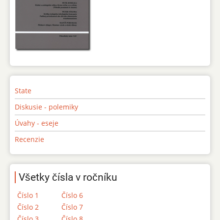
State
Diskusie - polemiky
Úvahy - eseje
Recenzie
Všetky čísla v ročníku
Číslo 1
Číslo 6
Číslo 2
Číslo 7
Číslo 3
Číslo 8