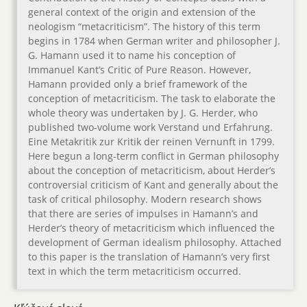
general context of the origin and extension of the
neologism “metacriticism”. The history of this term
begins in 1784 when German writer and philosopher J.
G. Hamann used it to name his conception of
Immanuel Kant’s Critic of Pure Reason. However,
Hamann provided only a brief framework of the
conception of metacriticism. The task to elaborate the
whole theory was undertaken by J. G. Herder, who
published two-volume work Verstand und Erfahrung.
Eine Metakritik zur Kritik der reinen Vernunft in 1799.
Here begun a long-term conflict in German philosophy
about the conception of metacriticism, about Herder’s
controversial criticism of Kant and generally about the
task of critical philosophy. Modern research shows
that there are series of impulses in Hamann’s and
Herder’s theory of metacriticism which influenced the
development of German idealism philosophy. Attached
to this paper is the translation of Hamann’s very first
text in which the term metacriticism occurred.