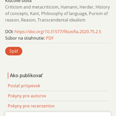
Kľúčové slová
Criticism and metacriticism, Hamann, Herder, History
of concepts, Kant, Philosophy of language, Purism of
reason, Reason, Transcendental idealism
DOI:
https://doi.org/10.31577/filozofia.2020.75.2.5
Súbor na stiahnutie:
PDF
Späť
Ako publikovať
Poslať príspevok
Pokyny pre autorov
Pokyny pre recenzentov