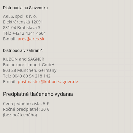
Distribúcia na Slovensku
ARES, spol. s r. o.
Elektrárenská 12091
831 04 Bratislava 3
Tel.: +4212 4341 4664
E-mail:
ares@ares.sk
Distribúcia v zahraničí
KUBON and SAGNER
Buchexport-Import GmbH
803 28 München, Germany
Tel.: 0049 89 54 218 142
E-mail:
postmaster@kubon-sagner.de
Predplatné tlačeného vydania
Cena jedného čísla: 5 €
Ročné predplatné: 30 €
(bez poštovného)