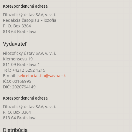
Korešpondenčná adresa
Filozofický ústav SAV, v. v. i.
Redakcia časopisu Filozofia
P. O. Box 3364
813 64 Bratislava
Vydavateľ
Filozofický ústav SAV, v. v. i.
Klemensova 19
811 09 Bratislava 1
Tel.: +4212 5292 1215
E-mail:
sekretariat.fiu@savba.sk
IČO: 00166995
DIČ: 2020794149
Korešpondenčná adresa
Filozofický ústav SAV, v. v. i.
P. O. Box 3364
813 64 Bratislava
Distribúcia