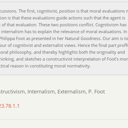
ussions. The first, cognitivist, position is that moral evaluations
tion is that these evaluations guide actions such that the agent is
 of that evaluation. These two positions conflict. Cognitivism has 
internalism has to explain the relevance of moral evaluations. In 
 Philippa Foot as presented in her Natural Goodness. Our aim is t
ur of cognitivist and externalist views. Hence the final part proff
ral philosophy, and thereby highlights both the originality and
inking, and sketches a constructivist interpretation of Foot’s mor
tical reason in constituting moral normativity.
ructivism, Internalism, Externalism, P. Foot
23.78.1.1