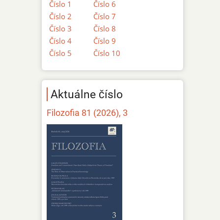
Číslo 1
Číslo 6
Číslo 2
Číslo 7
Číslo 3
Číslo 8
Číslo 4
Číslo 9
Číslo 5
Číslo 10
Aktuálne číslo
Filozofia 81 (2026), 3