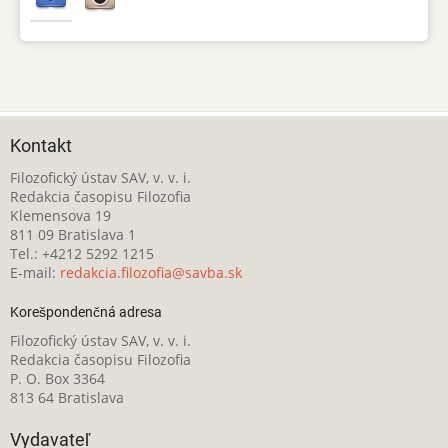
Kontakt
Filozofický ústav SAV, v. v. i.
Redakcia časopisu Filozofia
Klemensova 19
811 09 Bratislava 1
Tel.: +4212 5292 1215
E-mail:
redakcia.filozofia@savba.sk
Korešpondenčná adresa
Filozofický ústav SAV, v. v. i.
Redakcia časopisu Filozofia
P. O. Box 3364
813 64 Bratislava
Vydavateľ