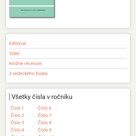
Editorial
State
Knižné recenzie
Z vedeckého života
Všetky čísla v ročníku
Číslo 1
Číslo 6
Číslo 2
Číslo 7
Číslo 3
Číslo 8
Číslo 4
Číslo 9