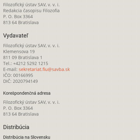
Filozofický ústav SAV, v. v. i.
Redakcia časopisu Filozofia
P. O. Box 3364
813 64 Bratislava
Vydavateľ
Filozofický ústav SAV, v. v. i.
Klemensova 19
811 09 Bratislava 1
Tel.: +4212 5292 1215
E-mail:
sekretariat.fiu@savba.sk
IČO: 00166995
DIČ: 2020794149
Korešpondenčná adresa
Filozofický ústav SAV, v. v. i.
P. O. Box 3364
813 64 Bratislava
Distribúcia
Distribúcia na Slovensku