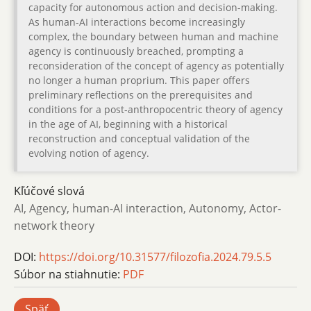
capacity for autonomous action and decision-making.
As human-AI interactions become increasingly
complex, the boundary between human and machine
agency is continuously breached, prompting a
reconsideration of the concept of agency as potentially
no longer a human proprium. This paper offers
preliminary reflections on the prerequisites and
conditions for a post-anthropocentric theory of agency
in the age of AI, beginning with a historical
reconstruction and conceptual validation of the
evolving notion of agency.
Kľúčové slová
AI, Agency, human-AI interaction, Autonomy, Actor-
network theory
DOI:
https://doi.org/10.31577/filozofia.2024.79.5.5
Súbor na stiahnutie:
PDF
Späť