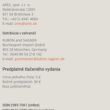
ARES, spol. s r. o.
Elektrárenská 12091
831 04 Bratislava 3
Tel.: +4212 4341 4664
E-mail:
ares@ares.sk
Distribúcia v zahraničí
KUBON and SAGNER
Buchexport-Import GmbH
803 28 München, Germany
Tel.: 0049 89 54 218 142
E-mail:
postmaster@kubon-sagner.de
Predplatné tlačeného vydania
Cena jedného čísla: 5 €
Ročné predplatné: 30 €
(bez poštovného)
ISSN 2585-7061 (online)