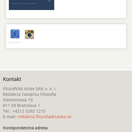
Kontakt
Filozofický ústav SAV, v. v. i.
Redakcia časopisu Filozofia
Klemensova 19
811 09 Bratislava 1
Tel.: +4212 5292 1215
E-mail:
redakcia.filozofia@savba.sk
Korešpondenčná adresa