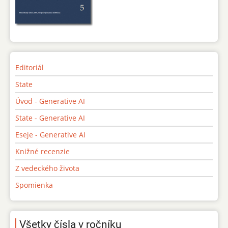
Editoriál
State
Úvod - Generative AI
State - Generative AI
Eseje - Generative AI
Knižné recenzie
Z vedeckého života
Spomienka
Všetky čísla v ročníku