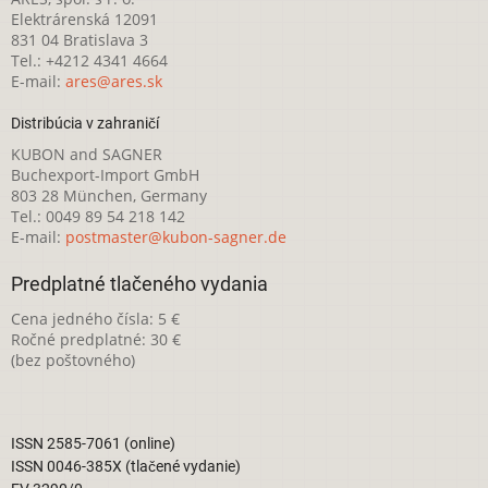
Elektrárenská 12091
831 04 Bratislava 3
Tel.: +4212 4341 4664
E-mail:
ares@ares.sk
Distribúcia v zahraničí
KUBON and SAGNER
Buchexport-Import GmbH
803 28 München, Germany
Tel.: 0049 89 54 218 142
E-mail:
postmaster@kubon-sagner.de
Predplatné tlačeného vydania
Cena jedného čísla: 5 €
Ročné predplatné: 30 €
(bez poštovného)
ISSN 2585-7061 (online)
ISSN 0046-385X (tlačené vydanie)