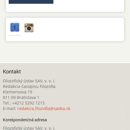
Kontakt
Filozofický ústav SAV, v. v. i.
Redakcia časopisu Filozofia
Klemensova 19
811 09 Bratislava 1
Tel.: +4212 5292 1215
E-mail:
redakcia.filozofia@savba.sk
Korešpondenčná adresa
Filozofický ústav SAV, v. v. i.