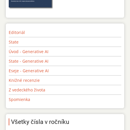
Editoriál
State
Úvod - Generative AI
State - Generative AI
Eseje - Generative AI
Knižné recenzie
Z vedeckého života
Spomienka
Všetky čísla v ročníku