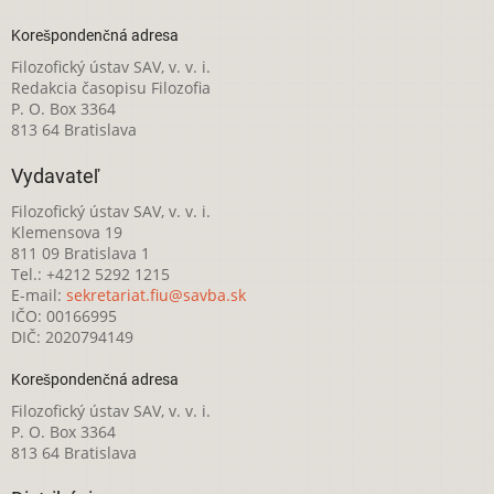
Korešpondenčná adresa
Filozofický ústav SAV, v. v. i.
Redakcia časopisu Filozofia
P. O. Box 3364
813 64 Bratislava
Vydavateľ
Filozofický ústav SAV, v. v. i.
Klemensova 19
811 09 Bratislava 1
Tel.: +4212 5292 1215
E-mail:
sekretariat.fiu@savba.sk
IČO: 00166995
DIČ: 2020794149
Korešpondenčná adresa
Filozofický ústav SAV, v. v. i.
P. O. Box 3364
813 64 Bratislava