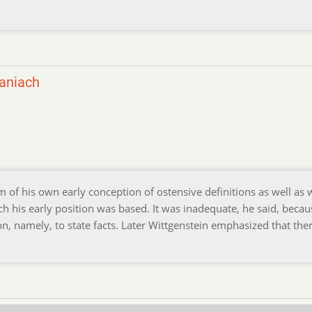
maniach
sm of his own early conception of ostensive definitions as well as 
ch his early position was based. It was inadequate, he said, becaus
, namely, to state facts. Later Wittgenstein emphasized that the