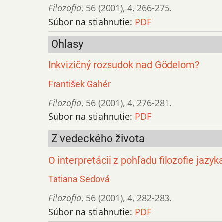
Filozofia
,
56 (2001)
,
4
,
266-275.
Súbor na stiahnutie:
PDF
Ohlasy
Inkvizičný rozsudok nad Gödelom?
František Gahér
Filozofia
,
56 (2001)
,
4
,
276-281.
Súbor na stiahnutie:
PDF
Z vedeckého života
O interpretácii z pohľadu filozofie jazyk
Tatiana Sedová
Filozofia
,
56 (2001)
,
4
,
282-283.
Súbor na stiahnutie:
PDF