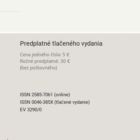
Predplatné tlačeného vydania
Cena jedného čísla: 5 €
Ročné predplatné: 30 €
(bez poštovného)
ISSN 2585-7061 (online)
ISSN 0046-385X (tlačené vydanie)
EV 3290/0