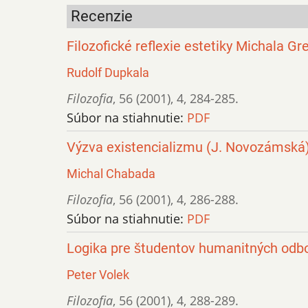
Recenzie
Filozofické reflexie estetiky Michala G
Rudolf Dupkala
Filozofia
,
56 (2001)
,
4
,
284-285.
Súbor na stiahnutie:
PDF
Výzva existencializmu (J. Novozámská
Michal Chabada
Filozofia
,
56 (2001)
,
4
,
286-288.
Súbor na stiahnutie:
PDF
Logika pre študentov humanitných odbo
Peter Volek
Filozofia
,
56 (2001)
,
4
,
288-289.