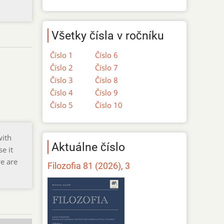
Všetky čísla v ročníku
Číslo 1
Číslo 6
Číslo 2
Číslo 7
Číslo 3
Číslo 8
Číslo 4
Číslo 9
Číslo 5
Číslo 10
with
Aktuálne číslo
e it
re are
Filozofia 81 (2026), 3