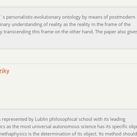
r´s personalistic-evolutionary ontology by means of postmodern
ary understanding of reality as the reality in the frame of the
ty transcending this frame on the other hand. The paper also give
ziky
represented by Lublin philosophical school with its leading
cs as the most universal autonomous science has its specific obje
the methaphysics is the determination of its object. Its method shoul