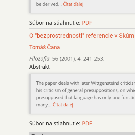
be derived…
Čítať ďalej
Súbor na stiahnutie:
PDF
O "bezprostrednosti" referencie v Skú
Tomáš Čana
Filozofia
,
56 (2001)
,
4
,
241-253.
Abstrakt
The paper deals with later Wittgensteinś critici
his criticism of general presuppositions, on whi
presupposed that language has only one function
many…
Čítať ďalej
Súbor na stiahnutie:
PDF