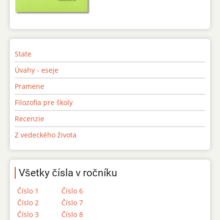
State
Úvahy - eseje
Pramene
Filozofia pre školy
Recenzie
Z vedeckého života
Všetky čísla v ročníku
Číslo 1
Číslo 6
Číslo 2
Číslo 7
Číslo 3
Číslo 8