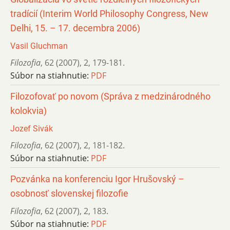
tradícií (Interim World Philosophy Congress, New
Delhi, 15. – 17. decembra 2006)
Vasil Gluchman
Filozofia
,
62 (2007)
,
2
,
179-181.
Súbor na stiahnutie:
PDF
Filozofovať po novom (Správa z medzinárodného
kolokvia)
Jozef Sivák
Filozofia
,
62 (2007)
,
2
,
181-182.
Súbor na stiahnutie:
PDF
Pozvánka na konferenciu Igor Hrušovský –
osobnosť slovenskej filozofie
Filozofia
,
62 (2007)
,
2
,
183.
Súbor na stiahnutie:
PDF