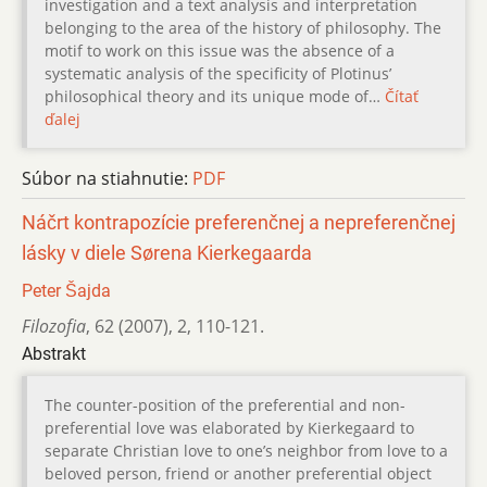
investigation and a text analysis and interpretation
belonging to the area of the history of philosophy. The
motif to work on this issue was the absence of a
systematic analysis of the specificity of Plotinus’
philosophical theory and its unique mode of…
Čítať
ďalej
Súbor na stiahnutie:
PDF
Náčrt kontrapozície preferenčnej a nepreferenčnej
lásky v diele Sørena Kierkegaarda
Peter Šajda
Filozofia
,
62 (2007)
,
2
,
110-121.
Abstrakt
The counter-position of the preferential and non-
preferential love was elaborated by Kierkegaard to
separate Christian love to one’s neighbor from love to a
beloved person, friend or another preferential object