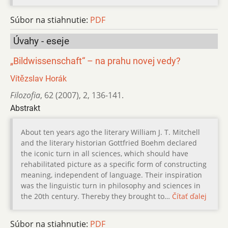
Súbor na stiahnutie:
PDF
Úvahy - eseje
„Bildwissenschaft“ – na prahu novej vedy?
Vítězslav Horák
Filozofia
,
62 (2007)
,
2
,
136-141.
Abstrakt
About ten years ago the literary William J. T. Mitchell
and the literary historian Gottfried Boehm declared
the iconic turn in all sciences, which should have
rehabilitated picture as a specific form of constructing
meaning, independent of language. Their inspiration
was the linguistic turn in philosophy and sciences in
the 20th century. Thereby they brought to…
Čítať ďalej
Súbor na stiahnutie:
PDF