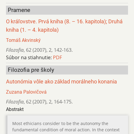
Pramene
O kráľovstve. Prvá kniha (8. – 16. kapitola); Druhá
kniha (1. – 4. kapitola)
Tomáš Akvinský
Filozofia
,
62 (2007)
,
2
,
142-163.
Súbor na stiahnutie:
PDF
Filozofia pre školy
Autonómia vôle ako základ morálneho konania
Zuzana Palovičová
Filozofia
,
62 (2007)
,
2
,
164-175.
Abstrakt
Most ethicians consider to be the autonomy the
fundamental condition of moral action. In the context