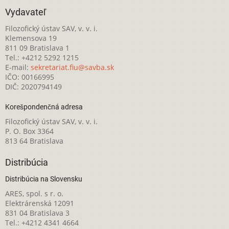
Vydavateľ
Filozofický ústav SAV, v. v. i.
Klemensova 19
811 09 Bratislava 1
Tel.: +4212 5292 1215
E-mail:
sekretariat.fiu@savba.sk
IČO: 00166995
DIČ: 2020794149
Korešpondenčná adresa
Filozofický ústav SAV, v. v. i.
P. O. Box 3364
813 64 Bratislava
Distribúcia
Distribúcia na Slovensku
ARES, spol. s r. o.
Elektrárenská 12091
831 04 Bratislava 3
Tel.: +4212 4341 4664