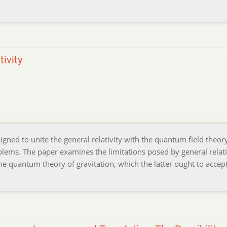
tivity
gned to unite the general relativity with the quantum field theory
blems. The paper examines the limitations posed by general relati
the quantum theory of gravitation, which the latter ought to accept.