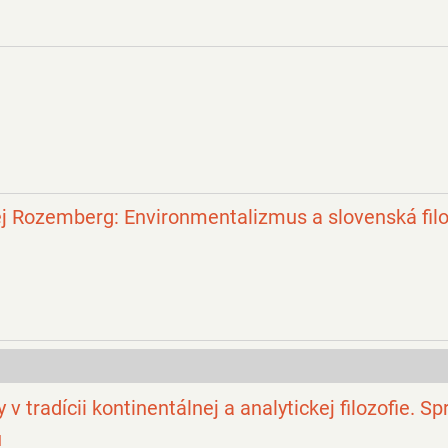
ej Rozemberg: Environmentalizmus a slovenská filo
tradícii kontinentálnej a analytickej filozofie. Sp
u