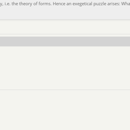
 i.e. the theory of forms. Hence an exegetical puzzle arises: Wh