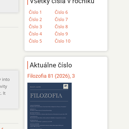
Všetky čísla v ročníku
Číslo 1
Číslo 6
Číslo 2
Číslo 7
Číslo 3
Číslo 8
Číslo 4
Číslo 9
Číslo 5
Číslo 10
Aktuálne číslo
Filozofia 81 (2026), 3
 into
vity
 It