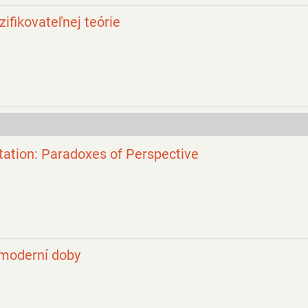
ifikovateľnej teórie
ntation: Paradoxes of Perspective
e moderní doby