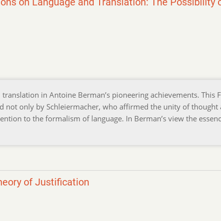
ons on Language and Translation: The Possibility 
 translation in Antoine Berman’s pioneering achievements. This 
ed not only by Schleiermacher, who affirmed the unity of thought
ention to the formalism of language. In Berman’s view the essenc
eory of Justification