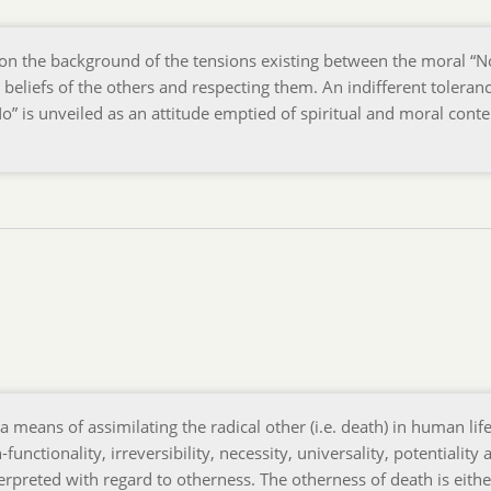
 on the background of the tensions existing between the moral “N
s, beliefs of the others and respecting them. An indifferent toleran
o” is unveiled as an attitude emptied of spiritual and moral conten
 means of assimilating the radical other (i.e. death) in human lif
unctionality, irreversibility, necessity, universality, potentiality 
terpreted with regard to otherness. The otherness of death is eith