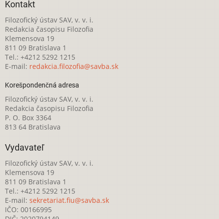
Kontakt
Filozofický ústav SAV, v. v. i.
Redakcia časopisu Filozofia
Klemensova 19
811 09 Bratislava 1
Tel.: +4212 5292 1215
E-mail:
redakcia.filozofia@savba.sk
Korešpondenčná adresa
Filozofický ústav SAV, v. v. i.
Redakcia časopisu Filozofia
P. O. Box 3364
813 64 Bratislava
Vydavateľ
Filozofický ústav SAV, v. v. i.
Klemensova 19
811 09 Bratislava 1
Tel.: +4212 5292 1215
E-mail:
sekretariat.fiu@savba.sk
IČO: 00166995
DIČ: 2020794149