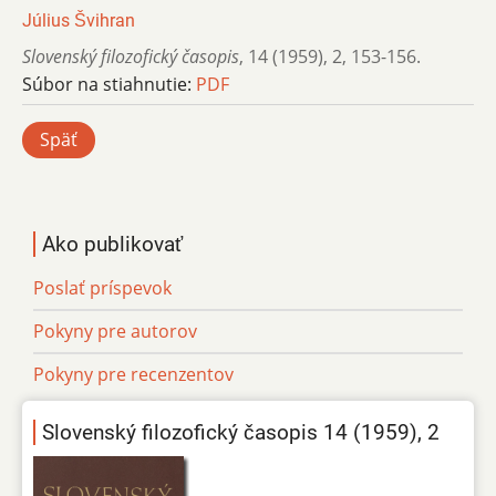
Július Švihran
Slovenský filozofický časopis
,
14 (1959)
,
2
,
153-156.
Súbor na stiahnutie:
PDF
Späť
Ako publikovať
Poslať príspevok
Pokyny pre autorov
Pokyny pre recenzentov
Slovenský filozofický časopis 14 (1959), 2