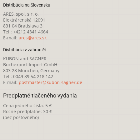
Distribúcia na Slovensku
ARES, spol. s r. o.
Elektrárenská 12091
831 04 Bratislava 3
Tel.: +4212 4341 4664
E-mail:
ares@ares.sk
Distribúcia v zahraničí
KUBON and SAGNER
Buchexport-Import GmbH
803 28 München, Germany
Tel.: 0049 89 54 218 142
E-mail:
postmaster@kubon-sagner.de
Predplatné tlačeného vydania
Cena jedného čísla: 5 €
Ročné predplatné: 30 €
(bez poštovného)