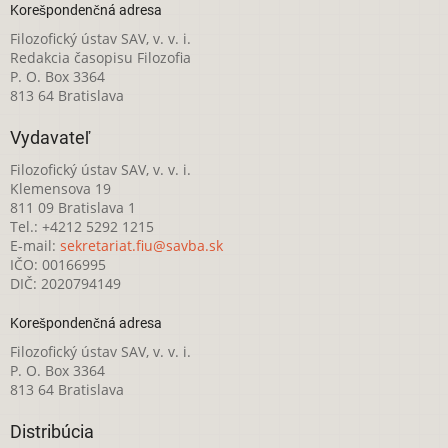
Korešpondenčná adresa
Filozofický ústav SAV, v. v. i.
Redakcia časopisu Filozofia
P. O. Box 3364
813 64 Bratislava
Vydavateľ
Filozofický ústav SAV, v. v. i.
Klemensova 19
811 09 Bratislava 1
Tel.: +4212 5292 1215
E-mail:
sekretariat.fiu@savba.sk
IČO: 00166995
DIČ: 2020794149
Korešpondenčná adresa
Filozofický ústav SAV, v. v. i.
P. O. Box 3364
813 64 Bratislava
Distribúcia