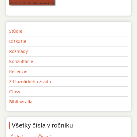
Štúdie
Diskusie
Rozhľady
Konzultácie
Recenzie
Z filozofického života
Glosy
Bibliografia
Všetky čísla v ročníku
Číslo 1
Číslo 4