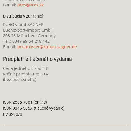
E-mail:
ares@ares.sk
Distribúcia v zahraničí
KUBON and SAGNER
Buchexport-Import GmbH
803 28 München, Germany
Tel.: 0049 89 54 218 142
E-mail:
postmaster@kubon-sagner.de
Predplatné tlačeného vydania
Cena jedného čísla: 5 €
Ročné predplatné: 30 €
(bez poštovného)
ISSN 2585-7061 (online)
ISSN 0046-385X (tlačené vydanie)
EV 3290/0