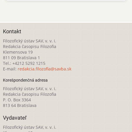
Kontakt
Filozofický ústav SAV, v. v. i.
Redakcia časopisu Filozofia
Klemensova 19
811 09 Bratislava 1
Tel.: +4212 5292 1215
E-mail:
redakcia.filozofia@savba.sk
Korešpondenčná adresa
Filozofický ústav SAV, v. v. i.
Redakcia časopisu Filozofia
P. O. Box 3364
813 64 Bratislava
Vydavateľ
Filozofický ústav SAV, v. v. i.