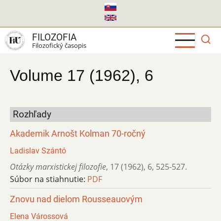
Skočiť
na
hlavný
FILOZOFIA
obsah
Filozofický časopis
Volume 17 (1962), 6
Rozhľady
Akademik Arnošt Kolman 70-ročný
Ladislav Szántó
Otázky marxistickej filozofie
,
17 (1962)
,
6
,
525-527.
Súbor na stiahnutie:
PDF
Znovu nad dielom Rousseauovým
Elena Várossová