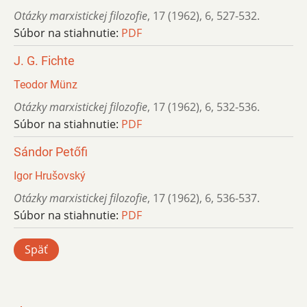
Otázky marxistickej filozofie
,
17 (1962)
,
6
,
527-532.
Súbor na stiahnutie:
PDF
J. G. Fichte
Teodor Münz
Otázky marxistickej filozofie
,
17 (1962)
,
6
,
532-536.
Súbor na stiahnutie:
PDF
Sándor Petőfi
Igor Hrušovský
Otázky marxistickej filozofie
,
17 (1962)
,
6
,
536-537.
Súbor na stiahnutie:
PDF
Späť