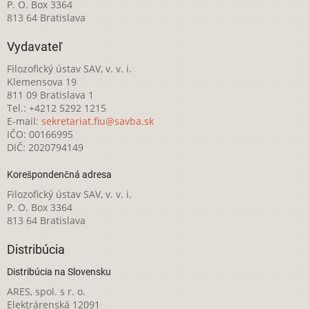
P. O. Box 3364
813 64 Bratislava
Vydavateľ
Filozofický ústav SAV, v. v. i.
Klemensova 19
811 09 Bratislava 1
Tel.: +4212 5292 1215
E-mail:
sekretariat.fiu@savba.sk
IČO: 00166995
DIČ: 2020794149
Korešpondenčná adresa
Filozofický ústav SAV, v. v. i.
P. O. Box 3364
813 64 Bratislava
Distribúcia
Distribúcia na Slovensku
ARES, spol. s r. o.
Elektrárenská 12091