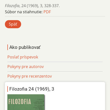
Filozofia
,
24 (1969)
,
3
,
328-337.
Súbor na stiahnutie:
PDF
Späť
Ako publikovať
Poslať príspevok
Pokyny pre autorov
Pokyny pre recenzentov
Filozofia 24 (1969), 3