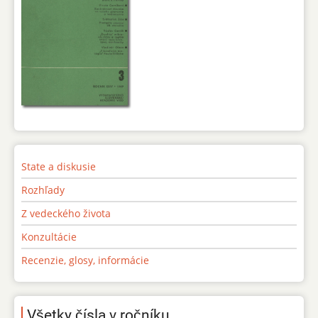
State a diskusie
Rozhľady
Z vedeckého života
Konzultácie
Recenzie, glosy, informácie
Všetky čísla v ročníku