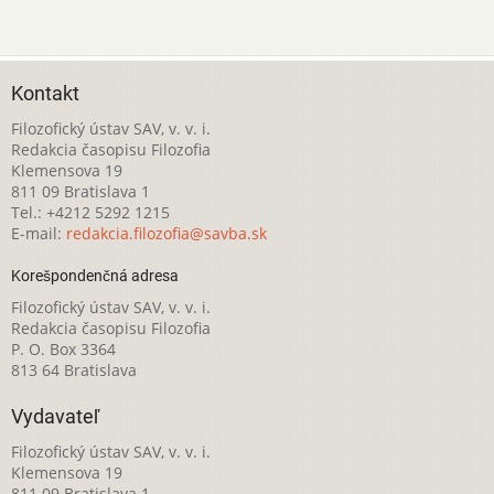
Kontakt
Filozofický ústav SAV, v. v. i.
Redakcia časopisu Filozofia
Klemensova 19
811 09 Bratislava 1
Tel.: +4212 5292 1215
E-mail:
redakcia.filozofia@savba.sk
Korešpondenčná adresa
Filozofický ústav SAV, v. v. i.
Redakcia časopisu Filozofia
P. O. Box 3364
813 64 Bratislava
Vydavateľ
Filozofický ústav SAV, v. v. i.
Klemensova 19
811 09 Bratislava 1