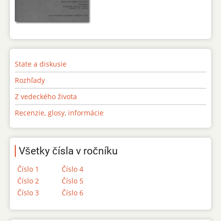
State a diskusie
Rozhľady
Z vedeckého života
Recenzie, glosy, informácie
Všetky čísla v ročníku
Číslo 1
Číslo 4
Číslo 2
Číslo 5
Číslo 3
Číslo 6