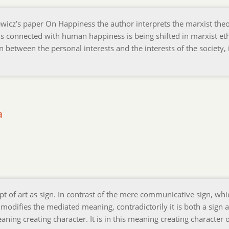
wicz’s paper On Happiness the author interprets the marxist theo
ns connected with human happiness is being shifted in marxist eth
 between the personal interests and the interests of the society, i
a
t of art as sign. In contrast of the mere communicative sign, whi
 modifies the mediated meaning, contradictorily it is both a sign 
eaning creating character. It is in this meaning creating character o