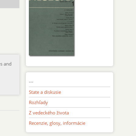
es and
---
State a diskusie
Rozhľady
Z vedeckého života
Recenzie, glosy, informácie