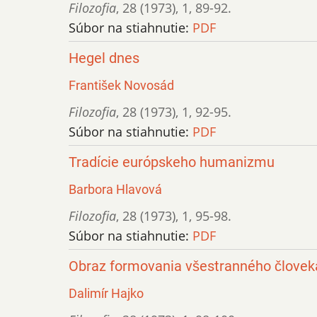
Filozofia
,
28 (1973)
,
1
,
89-92.
Súbor na stiahnutie:
PDF
Hegel dnes
František Novosád
Filozofia
,
28 (1973)
,
1
,
92-95.
Súbor na stiahnutie:
PDF
Tradície európskeho humanizmu
Barbora Hlavová
Filozofia
,
28 (1973)
,
1
,
95-98.
Súbor na stiahnutie:
PDF
Obraz formovania všestranného človek
Dalimír Hajko