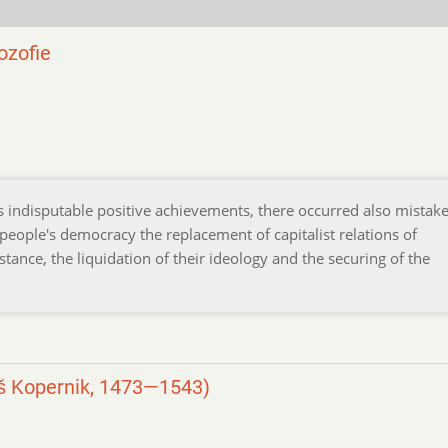
ozofie
s indisputable positive achievements, there occurred also mistak
f people's democracy the replacement of capitalist relations of
stance, the liquidation of their ideology and the securing of the
láš Kopernik, 1473—1543)