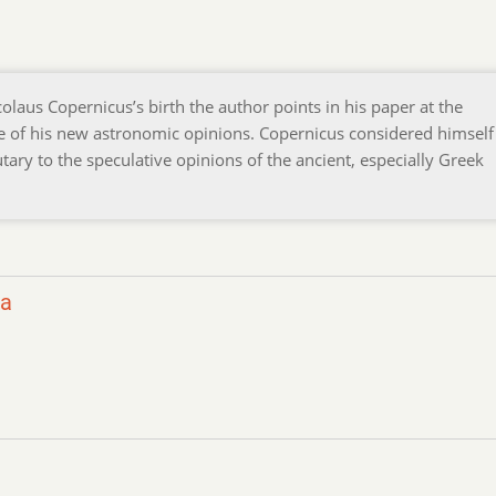
olaus Copernicus’s birth the author points in his paper at the
e of his new astronomic opinions. Copernicus considered himself
ary to the speculative opinions of the ancient, especially Greek
ka