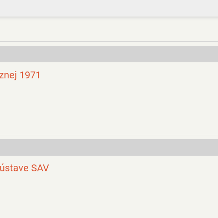
cznej 1971
m ústave SAV