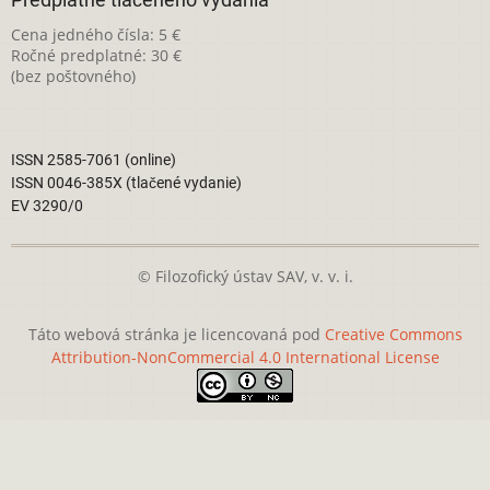
Cena jedného čísla: 5 €
Ročné predplatné: 30 €
(bez poštovného)
ISSN 2585-7061 (online)
ISSN 0046-385X (tlačené vydanie)
EV 3290/0
© Filozofický ústav SAV, v. v. i.
Táto webová stránka je licencovaná pod
Creative Commons
Attribution-NonCommercial 4.0 International License