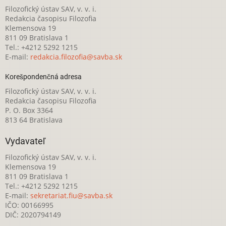
Filozofický ústav SAV, v. v. i.
Redakcia časopisu Filozofia
Klemensova 19
811 09 Bratislava 1
Tel.: +4212 5292 1215
E-mail:
redakcia.filozofia@savba.sk
Korešpondenčná adresa
Filozofický ústav SAV, v. v. i.
Redakcia časopisu Filozofia
P. O. Box 3364
813 64 Bratislava
Vydavateľ
Filozofický ústav SAV, v. v. i.
Klemensova 19
811 09 Bratislava 1
Tel.: +4212 5292 1215
E-mail:
sekretariat.fiu@savba.sk
IČO: 00166995
DIČ: 2020794149