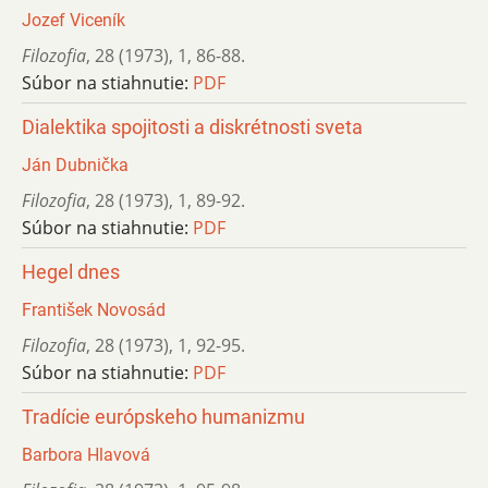
Jozef Viceník
Filozofia
,
28 (1973)
,
1
,
86-88.
Súbor na stiahnutie:
PDF
Dialektika spojitosti a diskrétnosti sveta
Ján Dubnička
Filozofia
,
28 (1973)
,
1
,
89-92.
Súbor na stiahnutie:
PDF
Hegel dnes
František Novosád
Filozofia
,
28 (1973)
,
1
,
92-95.
Súbor na stiahnutie:
PDF
Tradície európskeho humanizmu
Barbora Hlavová