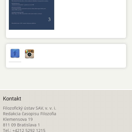
Kontakt
Filozofický ústav SAV, v. v. i.
Redakcia časopisu Filozofia
Klemensova 19
811 09 Bratislava 1
Tel.: +4212 5292 1215