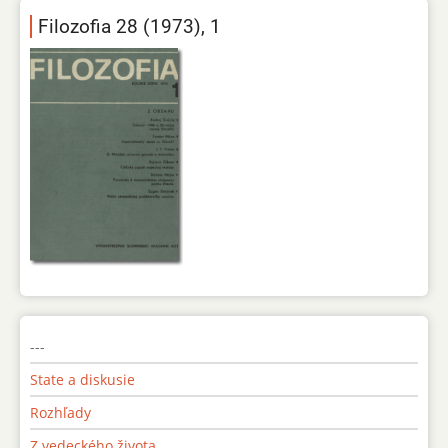
Filozofia 28 (1973), 1
---
State a diskusie
Rozhľady
Z vedeckého života