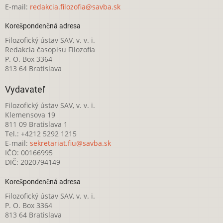
E-mail:
redakcia.filozofia@savba.sk
Korešpondenčná adresa
Filozofický ústav SAV, v. v. i.
Redakcia časopisu Filozofia
P. O. Box 3364
813 64 Bratislava
Vydavateľ
Filozofický ústav SAV, v. v. i.
Klemensova 19
811 09 Bratislava 1
Tel.: +4212 5292 1215
E-mail:
sekretariat.fiu@savba.sk
IČO: 00166995
DIČ: 2020794149
Korešpondenčná adresa
Filozofický ústav SAV, v. v. i.
P. O. Box 3364
813 64 Bratislava