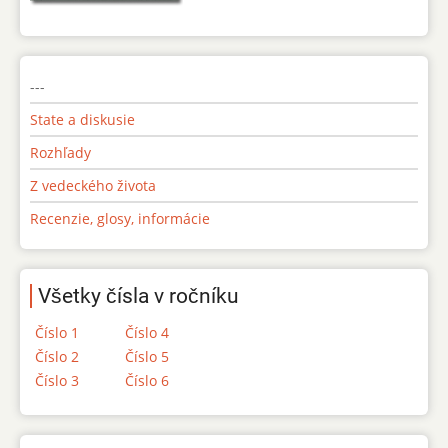
---
State a diskusie
Rozhľady
Z vedeckého života
Recenzie, glosy, informácie
Všetky čísla v ročníku
Číslo 1
Číslo 4
Číslo 2
Číslo 5
Číslo 3
Číslo 6