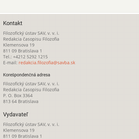
Kontakt
Filozofický ústav SAV, v. v. i.
Redakcia časopisu Filozofia
Klemensova 19
811 09 Bratislava 1
Tel.: +4212 5292 1215
E-mail:
redakcia.filozofia@savba.sk
Korešpondenčná adresa
Filozofický ústav SAV, v. v. i.
Redakcia časopisu Filozofia
P. O. Box 3364
813 64 Bratislava
Vydavateľ
Filozofický ústav SAV, v. v. i.
Klemensova 19
811 09 Bratislava 1