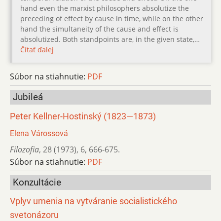
hand even the marxist philosophers absolutize the
preceding of effect by cause in time, while on the other
hand the simultaneity of the cause and effect is
absolutized. Both standpoints are, in the given state,…
Čítať ďalej
Súbor na stiahnutie:
PDF
Jubileá
Peter Kellner-Hostinský (1823—1873)
Elena Várossová
Filozofia
,
28 (1973)
,
6
,
666-675.
Súbor na stiahnutie:
PDF
Konzultácie
Vplyv umenia na vytváranie socialistického
svetonázoru