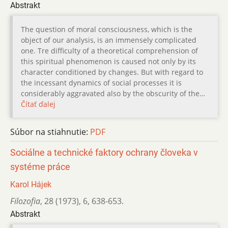
Abstrakt
The question of moral consciousness, which is the
object of our analysis, is an immensely complicated
one. Tre difficulty of a theoretical comprehension of
this spiritual phenomenon is caused not only by its
character conditioned by changes. But with regard to
the incessant dynamics of social processes it is
considerably aggravated also by the obscurity of the…
Čítať ďalej
Súbor na stiahnutie:
PDF
Sociálne a technické faktory ochrany človeka v
systéme práce
Karol Hájek
Filozofia
,
28 (1973)
,
6
,
638-653.
Abstrakt