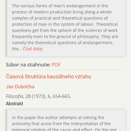
The various forms of man's endangerment in the
process of modern production bring along a whole
complex of practical and theoretical questions of
protection of man in the system of labour. Theoretical
questions get from the sphere of the sciences of work
frequently even to the ground of philosophy. They are
namely the theoretical questions of endangerment,
the…
Čítať ďalej
Súbor na stiahnutie:
PDF
Časová štruktúra kauzálneho vzťahu
Ján Dubnička
Filozofia
,
28 (1973)
,
6
,
654-665.
Abstrakt
In the paper the author attempts at solving the
antinomy that arose from the interpretation of the
temporal relation of the cause and effect. On the one