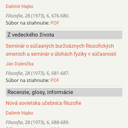
Dalimír Hajko
Filozofia
,
28 (1973)
,
6
,
676-680.
Súbor na stiahnutie:
PDF
Z vedeckého života
Seminár o súčasných buržoáznych filozofických
smeroch a seminár o úlohách fyziky v súčasnosti
Ján Dubnička
Filozofia
,
28 (1973)
,
6
,
681-687.
Súbor na stiahnutie:
PDF
Recenzie, glosy, informácie
Nová sovietska učebnica filozofie
Dalimír Hajko
Filozofia
,
28 (1973)
,
6
,
688-689.