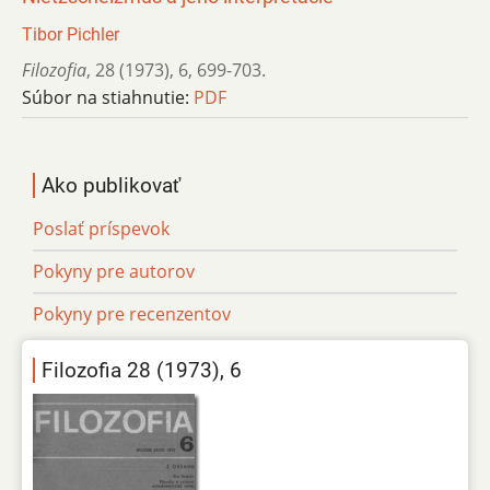
Tibor Pichler
Filozofia
,
28 (1973)
,
6
,
699-703.
Súbor na stiahnutie:
PDF
Ako publikovať
Poslať príspevok
Pokyny pre autorov
Pokyny pre recenzentov
Filozofia 28 (1973), 6