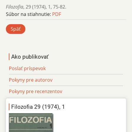
Filozofia
,
29 (1974)
,
1
,
75-82.
Súbor na stiahnutie:
PDF
Späť
Ako publikovať
Poslať príspevok
Pokyny pre autorov
Pokyny pre recenzentov
Filozofia 29 (1974), 1