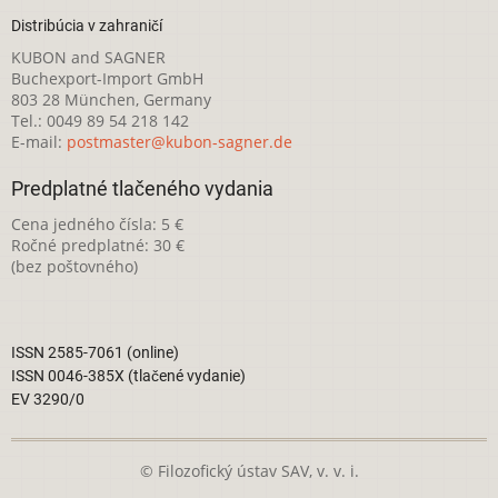
Distribúcia v zahraničí
KUBON and SAGNER
Buchexport-Import GmbH
803 28 München, Germany
Tel.: 0049 89 54 218 142
E-mail:
postmaster@kubon-sagner.de
Predplatné tlačeného vydania
Cena jedného čísla: 5 €
Ročné predplatné: 30 €
(bez poštovného)
ISSN 2585-7061 (online)
ISSN 0046-385X (tlačené vydanie)
EV 3290/0
© Filozofický ústav SAV, v. v. i.