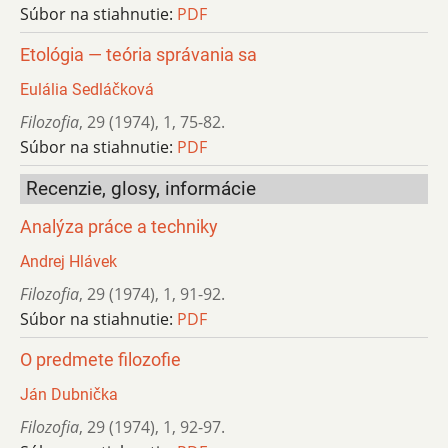
Súbor na stiahnutie:
PDF
Etológia — teória správania sa
Eulália Sedláčková
Filozofia
,
29 (1974)
,
1
,
75-82.
Súbor na stiahnutie:
PDF
Recenzie, glosy, informácie
Analýza práce a techniky
Andrej Hlávek
Filozofia
,
29 (1974)
,
1
,
91-92.
Súbor na stiahnutie:
PDF
O predmete filozofie
Ján Dubnička
Filozofia
,
29 (1974)
,
1
,
92-97.