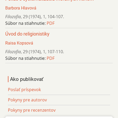
Barbora Hlavová
Filozofia
,
29 (1974)
,
1
,
104-107.
Súbor na stiahnutie:
PDF
Úvod do religionistiky
Raisa Kopsová
Filozofia
,
29 (1974)
,
1
,
107-110.
Súbor na stiahnutie:
PDF
Ako publikovať
Poslať príspevok
Pokyny pre autorov
Pokyny pre recenzentov