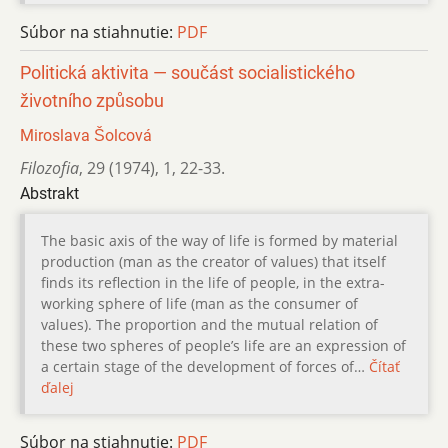
Súbor na stiahnutie:
PDF
Politická aktivita — součást socialistického
životního způsobu
Miroslava Šolcová
Filozofia
,
29 (1974)
,
1
,
22-33.
Abstrakt
The basic axis of the way of life is formed by material
production (man as the creator of values) that itself
finds its reflection in the life of people, in the extra-
working sphere of life (man as the consumer of
values). The proportion and the mutual relation of
these two spheres of people’s life are an expression of
a certain stage of the development of forces of…
Čítať
ďalej
Súbor na stiahnutie:
PDF