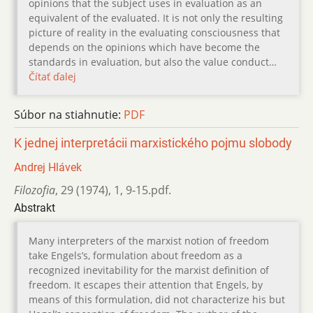
opinions that the subject uses in evaluation as an
equivalent of the evaluated. It is not only the resulting
picture of reality in the evaluating consciousness that
depends on the opinions which have become the
standards in evaluation, but also the value conduct…
Čítať ďalej
Súbor na stiahnutie:
PDF
K jednej interpretácii marxistického pojmu slobody
Andrej Hlávek
Filozofia
,
29 (1974)
,
1
,
9-15.pdf.
Abstrakt
Many interpreters of the marxist notion of freedom
take Engels’s, formulation about freedom as a
recognized inevitability for the marxist definition of
freedom. It escapes their attention that Engels, by
means of this formulation, did not characterize his but