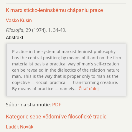
K marxisticko-leninskému chápaniu praxe
Vasko Kusin
Filozofia
,
29 (1974)
,
1
,
34-49.
Abstrakt
Practice in the system of marxist-leninist philosophy
has the central position; by means of it and on the firm
materialist basis a practical way of man’s self-creation
can be revealed in the dialectics of the relation nature
man. This is the way that is proper only to man as the
objective — social, practical — transforming creature.
By means of practice — namely…
Čítať ďalej
Súbor na stiahnutie:
PDF
Kategorie sebe-vědomí ve filosofické tradici
Luděk Novák