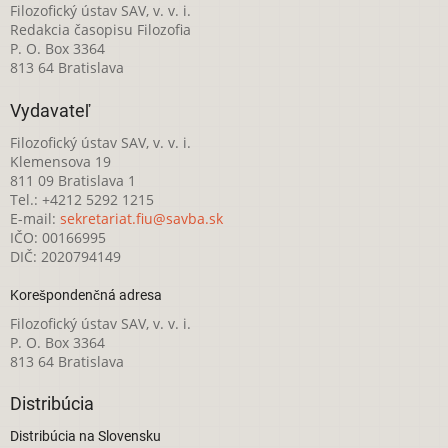
Filozofický ústav SAV, v. v. i.
Redakcia časopisu Filozofia
P. O. Box 3364
813 64 Bratislava
Vydavateľ
Filozofický ústav SAV, v. v. i.
Klemensova 19
811 09 Bratislava 1
Tel.: +4212 5292 1215
E-mail:
sekretariat.fiu@savba.sk
IČO: 00166995
DIČ: 2020794149
Korešpondenčná adresa
Filozofický ústav SAV, v. v. i.
P. O. Box 3364
813 64 Bratislava
Distribúcia
Distribúcia na Slovensku