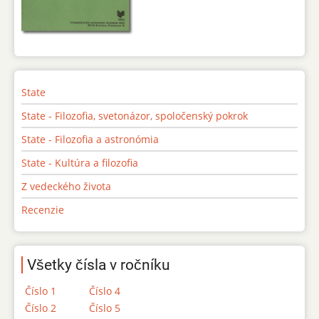
State
State - Filozofia, svetonázor, spoločenský pokrok
State - Filozofia a astronómia
State - Kultúra a filozofia
Z vedeckého života
Recenzie
Všetky čísla v ročníku
Číslo 1
Číslo 4
Číslo 2
Číslo 5