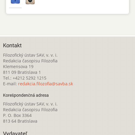
Kontakt
Filozofický ústav SAV, v. v. i.
Redakcia časopisu Filozofia
Klemensova 19
811 09 Bratislava 1
Tel.: +4212 5292 1215
E-mail:
redakcia.filozofia@savba.sk
Korešpondenčná adresa
Filozofický ústav SAV, v. v. i.
Redakcia časopisu Filozofia
P. O. Box 3364
813 64 Bratislava
Vydavateľ