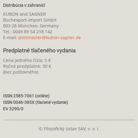
Distribúcia v zahraničí
KUBON and SAGNER
Buchexport-Import GmbH
803 28 München, Germany
Tel.: 0049 89 54 218 142
E-mail:
postmaster@kubon-sagner.de
Predplatné tlačeného vydania
Cena jedného čísla: 5 €
Ročné predplatné: 30 €
(bez poštovného)
ISSN 2585-7061 (online)
ISSN 0046-385X (tlačené vydanie)
EV 3290/0
© Filozofický ústav SAV, v. v. i.