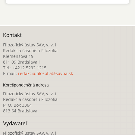
Kontakt
Filozofický ústav SAV, v. v. i.
Redakcia časopisu Filozofia
Klemensova 19
811 09 Bratislava 1
Tel.: +4212 5292 1215
E-mail:
redakcia.filozofia@savba.sk
Korešpondenčná adresa
Filozofický ústav SAV, v. v. i.
Redakcia časopisu Filozofia
P. O. Box 3364
813 64 Bratislava
Vydavateľ
Filozofický ústav SAV, v. v. i.