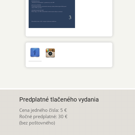
Predplatné tlačeného vydania
Cena jedného čísla: 5 €
Ročné predplatné: 30 €
(bez poštovného)