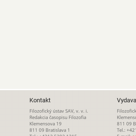
Kontakt
Vydava
Filozofický ústav SAV, v. v. i.
Filozofick
Redakcia časopisu Filozofia
Klemens
Klemensova 19
811 09 Br
811 09 Bratislava 1
Tel.: +4