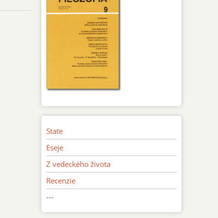
State
Eseje
Z vedeckého života
Recenzie
---