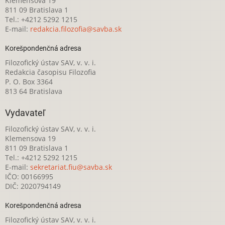
Klemensova 19
811 09 Bratislava 1
Tel.: +4212 5292 1215
E-mail:
redakcia.filozofia@savba.sk
Korešpondenčná adresa
Filozofický ústav SAV, v. v. i.
Redakcia časopisu Filozofia
P. O. Box 3364
813 64 Bratislava
Vydavateľ
Filozofický ústav SAV, v. v. i.
Klemensova 19
811 09 Bratislava 1
Tel.: +4212 5292 1215
E-mail:
sekretariat.fiu@savba.sk
IČO: 00166995
DIČ: 2020794149
Korešpondenčná adresa
Filozofický ústav SAV, v. v. i.