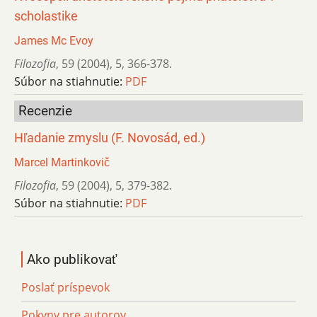
scholastike
James Mc Evoy
Filozofia
,
59 (2004)
,
5
,
366-378.
Súbor na stiahnutie:
PDF
Recenzie
Hľadanie zmyslu (F. Novosád, ed.)
Marcel Martinkovič
Filozofia
,
59 (2004)
,
5
,
379-382.
Súbor na stiahnutie:
PDF
Ako publikovať
Poslať príspevok
Pokyny pre autorov