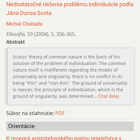
Nedostatočné riešenia problému individuácie podľa
Jána Dunsa Scota
Michal Chabada
Filozofia
,
59 (2004)
,
5
,
356-365.
Abstrakt
Scotus' theory of common nature is the basis of his
solution of the problem of individuation. The common
nature itself is indifferent regarding the modes of
universality and singularity, there is no conflict in its
being "this" and "non-this". The ground of universality
is reason; the principle of individuation, which is the
ground of singularity, was determined…
Čítať ďalej
Súbor na stiahnutie:
PDF
Orientácie
K recepcii aristotelovského pojmu priateľstva v