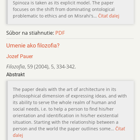
Spinoza is taken as its explicit model. The paper
focuses on the shift from dominating ontological
problematic to ethics and on Misrahi's…
Čítať ďalej
Súbor na stiahnutie:
PDF
Umenie ako filozofia?
Jozef Pauer
Filozofia
,
59 (2004)
,
5
,
334-342.
Abstrakt
The paper deals with the art of architecture in its
philosophical dimension of expressing ideas, and with
its ability to serve the whole realm of human and
social needs, i.e. to help a person to find his/her
orientation and identification in his/her existential
situation. Starting with the relationship between a
person and the world the paper outlines some…
Čítať
ďalej