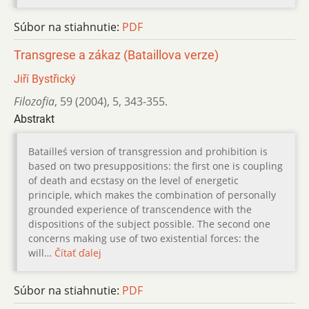
Súbor na stiahnutie:
PDF
Transgrese a zákaz (Bataillova verze)
Jiří Bystřický
Filozofia
,
59 (2004)
,
5
,
343-355.
Abstrakt
Batailleś version of transgression and prohibition is
based on two presuppositions: the first one is coupling
of death and ecstasy on the level of energetic
principle, which makes the combination of personally
grounded experience of transcendence with the
dispositions of the subject possible. The second one
concerns making use of two existential forces: the
will…
Čítať ďalej
Súbor na stiahnutie:
PDF