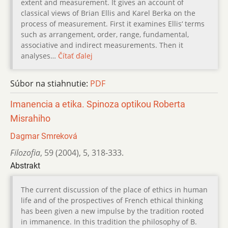
extent and measurement. It gives an account of
classical views of Brian Ellis and Karel Berka on the
process of measurement. First it examines Ellis‘ terms
such as arrangement, order, range, fundamental,
associative and indirect measurements. Then it
analyses…
Čítať ďalej
Súbor na stiahnutie:
PDF
Imanencia a etika. Spinoza optikou Roberta
Misrahiho
Dagmar Smreková
Filozofia
,
59 (2004)
,
5
,
318-333.
Abstrakt
The current discussion of the place of ethics in human
life and of the prospectives of French ethical thinking
has been given a new impulse by the tradition rooted
in immanence. In this tradition the philosophy of B.