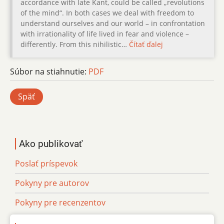
accordance with late Kant, could be called „revolutions
of the mind“. In both cases we deal with freedom to
understand ourselves and our world – in confrontation
with irrationality of life lived in fear and violence –
differently. From this nihilistic…
Čítať ďalej
Súbor na stiahnutie:
PDF
Späť
Ako publikovať
Poslať príspevok
Pokyny pre autorov
Pokyny pre recenzentov