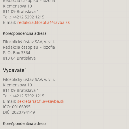
Redakcia časopisu Filozofia
Klemensova 19
811 09 Bratislava 1
Tel.: +4212 5292 1215
E-mail:
redakcia.filozofia@savba.sk
Korešpondenčná adresa
Filozofický ústav SAV, v. v. i.
Redakcia časopisu Filozofia
P. O. Box 3364
813 64 Bratislava
Vydavateľ
Filozofický ústav SAV, v. v. i.
Klemensova 19
811 09 Bratislava 1
Tel.: +4212 5292 1215
E-mail:
sekretariat.fiu@savba.sk
IČO: 00166995
DIČ: 2020794149
Korešpondenčná adresa