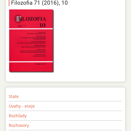
Filozofia 71 (2016), 10
State
Úvahy - eseje
Rozhľady
Rozhovory