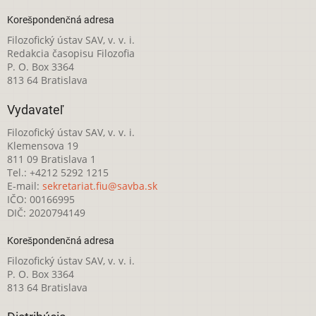
Korešpondenčná adresa
Filozofický ústav SAV, v. v. i.
Redakcia časopisu Filozofia
P. O. Box 3364
813 64 Bratislava
Vydavateľ
Filozofický ústav SAV, v. v. i.
Klemensova 19
811 09 Bratislava 1
Tel.: +4212 5292 1215
E-mail:
sekretariat.fiu@savba.sk
IČO: 00166995
DIČ: 2020794149
Korešpondenčná adresa
Filozofický ústav SAV, v. v. i.
P. O. Box 3364
813 64 Bratislava