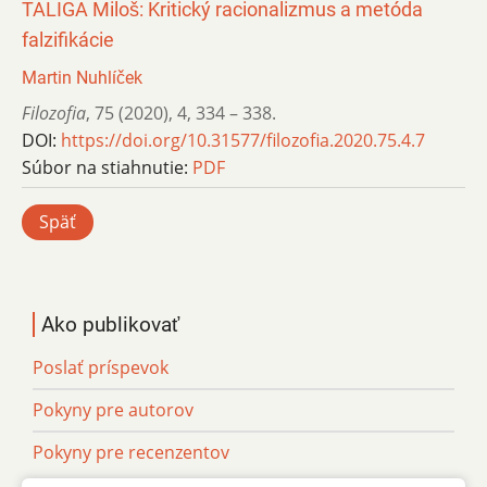
TALIGA Miloš: Kritický racionalizmus a metóda
falzifikácie
Martin Nuhlíček
Filozofia
,
75 (2020)
,
4
,
334 – 338.
DOI:
https://doi.org/10.31577/filozofia.2020.75.4.7
Súbor na stiahnutie:
PDF
Späť
Ako publikovať
Poslať príspevok
Pokyny pre autorov
Pokyny pre recenzentov