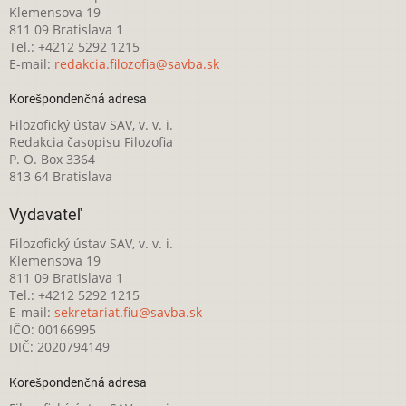
Klemensova 19
811 09 Bratislava 1
Tel.: +4212 5292 1215
E-mail:
redakcia.filozofia@savba.sk
Korešpondenčná adresa
Filozofický ústav SAV, v. v. i.
Redakcia časopisu Filozofia
P. O. Box 3364
813 64 Bratislava
Vydavateľ
Filozofický ústav SAV, v. v. i.
Klemensova 19
811 09 Bratislava 1
Tel.: +4212 5292 1215
E-mail:
sekretariat.fiu@savba.sk
IČO: 00166995
DIČ: 2020794149
Korešpondenčná adresa