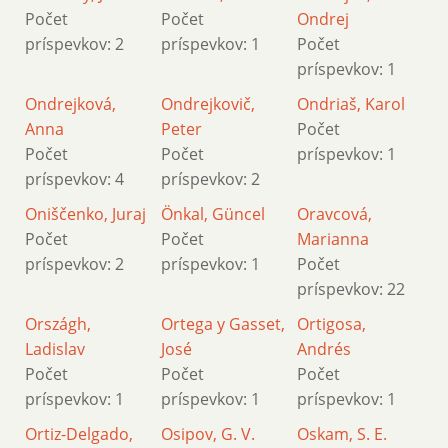
Počet
Počet
Ondrej
príspevkov: 2
príspevkov: 1
Počet
príspevkov: 1
Ondrejková,
Ondrejkovič,
Ondriaš, Karol
Anna
Peter
Počet
Počet
Počet
príspevkov: 1
príspevkov: 4
príspevkov: 2
Oniščenko, Juraj
Önkal, Güncel
Oravcová,
Počet
Počet
Marianna
príspevkov: 2
príspevkov: 1
Počet
príspevkov: 22
Országh,
Ortega y Gasset,
Ortigosa,
Ladislav
José
Andrés
Počet
Počet
Počet
príspevkov: 1
príspevkov: 1
príspevkov: 1
Ortiz-Delgado,
Osipov, G. V.
Oskam, S. E.