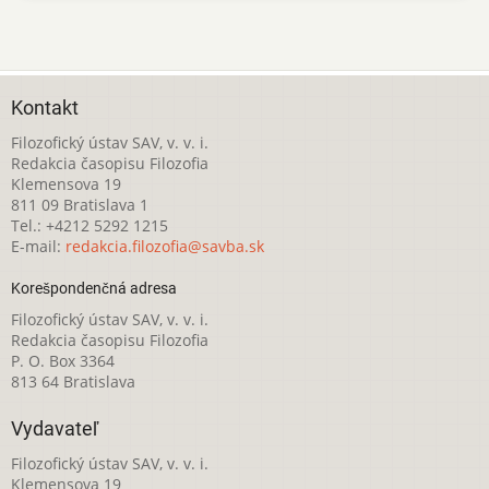
Kontakt
Filozofický ústav SAV, v. v. i.
Redakcia časopisu Filozofia
Klemensova 19
811 09 Bratislava 1
Tel.: +4212 5292 1215
E-mail:
redakcia.filozofia@savba.sk
Korešpondenčná adresa
Filozofický ústav SAV, v. v. i.
Redakcia časopisu Filozofia
P. O. Box 3364
813 64 Bratislava
Vydavateľ
Filozofický ústav SAV, v. v. i.
Klemensova 19