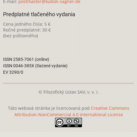
E-mail:
postmaster@kubon-sagner.de
Predplatné tlačeného vydania
Cena jedného čísla: 5 €
Ročné predplatné: 30 €
(bez poštovného)
ISSN 2585-7061 (online)
ISSN 0046-385X (tlačené vydanie)
EV 3290/0
© Filozofický ústav SAV, v. v. i.
Táto webová stránka je licencovaná pod
Creative Commons
Attribution-NonCommercial 4.0 International License