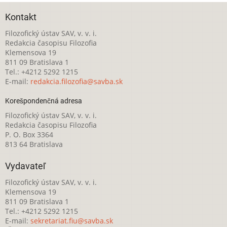
Kontakt
Filozofický ústav SAV, v. v. i.
Redakcia časopisu Filozofia
Klemensova 19
811 09 Bratislava 1
Tel.: +4212 5292 1215
E-mail:
redakcia.filozofia@savba.sk
Korešpondenčná adresa
Filozofický ústav SAV, v. v. i.
Redakcia časopisu Filozofia
P. O. Box 3364
813 64 Bratislava
Vydavateľ
Filozofický ústav SAV, v. v. i.
Klemensova 19
811 09 Bratislava 1
Tel.: +4212 5292 1215
E-mail:
sekretariat.fiu@savba.sk