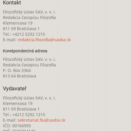
Kontakt
Filozofický ústav SAV, v. v. i.
Redakcia časopisu Filozofia
Klemensova 19
811 09 Bratislava 1
Tel.: +4212 5292 1215
E-mail:
redakcia.filozofia@savba.sk
Korešpondenčná adresa
Filozofický ústav SAV, v. v. i.
Redakcia časopisu Filozofia
P. O. Box 3364
813 64 Bratislava
Vydavateľ
Filozofický ústav SAV, v. v. i.
Klemensova 19
811 09 Bratislava 1
Tel.: +4212 5292 1215
E-mail:
sekretariat.fiu@savba.sk
IČO: 00166995