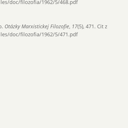
files/doc/filozofia/1962/5/468.pdf
o.
Otázky Marxistickej Filozofie
,
17
(5), 471. Cit z
files/doc/filozofia/1962/5/471.pdf