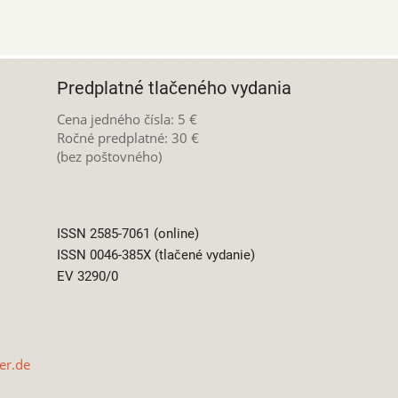
Predplatné tlačeného vydania
Cena jedného čísla: 5 €
Ročné predplatné: 30 €
(bez poštovného)
ISSN 2585-7061 (online)
ISSN 0046-385X (tlačené vydanie)
EV 3290/0
er.de