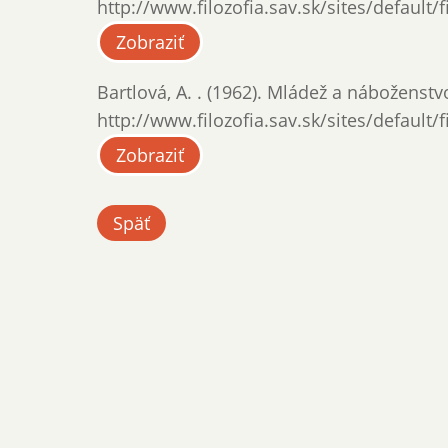
http://www.filozofia.sav.sk/sites/default/
Zobraziť
Bartlová, A. . (1962). Mládež a náboženstv
http://www.filozofia.sav.sk/sites/default/
Zobraziť
Späť