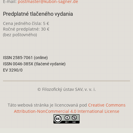
E-mail:
postmaster@kubon-sagner.de
Predplatné tlačeného vydania
Cena jedného čísla: 5 €
Ročné predplatné: 30 €
(bez poštovného)
ISSN 2585-7061 (online)
ISSN 0046-385X (tlačené vydanie)
EV 3290/0
© Filozofický ústav SAV, v. v. i.
Táto webová stránka je licencovaná pod
Creative Commons
Attribution-NonCommercial 4.0 International License