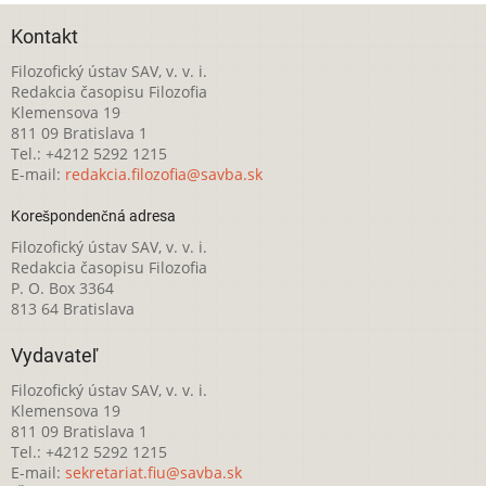
Kontakt
Filozofický ústav SAV, v. v. i.
Redakcia časopisu Filozofia
Klemensova 19
811 09 Bratislava 1
Tel.: +4212 5292 1215
E-mail:
redakcia.filozofia@savba.sk
Korešpondenčná adresa
Filozofický ústav SAV, v. v. i.
Redakcia časopisu Filozofia
P. O. Box 3364
813 64 Bratislava
Vydavateľ
Filozofický ústav SAV, v. v. i.
Klemensova 19
811 09 Bratislava 1
Tel.: +4212 5292 1215
E-mail:
sekretariat.fiu@savba.sk