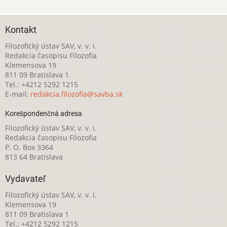
Kontakt
Filozofický ústav SAV, v. v. i.
Redakcia časopisu Filozofia
Klemensova 19
811 09 Bratislava 1
Tel.: +4212 5292 1215
E-mail:
redakcia.filozofia@savba.sk
Korešpondenčná adresa
Filozofický ústav SAV, v. v. i.
Redakcia časopisu Filozofia
P. O. Box 3364
813 64 Bratislava
Vydavateľ
Filozofický ústav SAV, v. v. i.
Klemensova 19
811 09 Bratislava 1
Tel.: +4212 5292 1215