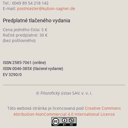
Tel.: 0049 89 54 218 142
E-mail:
postmaster@kubon-sagner.de
Predplatné tlačeného vydania
Cena jedného čísla: 5 €
Ročné predplatné: 30 €
(bez poštovného)
ISSN 2585-7061 (online)
ISSN 0046-385X (tlačené vydanie)
EV 3290/0
© Filozofický ústav SAV, v. v. i.
Táto webová stránka je licencovaná pod
Creative Commons
Attribution-NonCommercial 4.0 International License