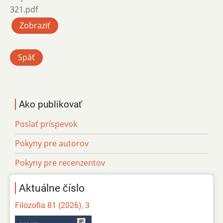
321.pdf
Zobraziť
Späť
Ako publikovať
Poslať príspevok
Pokyny pre autorov
Pokyny pre recenzentov
Aktuálne číslo
Filozofia 81 (2026), 3