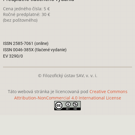
Cena jedného čísla: 5 €
Ročné predplatné: 30 €
(bez poštovného)
ISSN 2585-7061 (online)
ISSN 0046-385X (tlačené vydanie)
EV 3290/0
© Filozofický ústav SAV, v. v. i.
Táto webová stránka je licencovaná pod
Creative Commons
Attribution-NonCommercial 4.0 International License