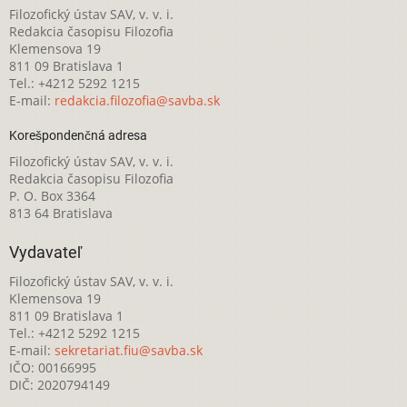
Filozofický ústav SAV, v. v. i.
Redakcia časopisu Filozofia
Klemensova 19
811 09 Bratislava 1
Tel.: +4212 5292 1215
E-mail:
redakcia.filozofia@savba.sk
Korešpondenčná adresa
Filozofický ústav SAV, v. v. i.
Redakcia časopisu Filozofia
P. O. Box 3364
813 64 Bratislava
Vydavateľ
Filozofický ústav SAV, v. v. i.
Klemensova 19
811 09 Bratislava 1
Tel.: +4212 5292 1215
E-mail:
sekretariat.fiu@savba.sk
IČO: 00166995
DIČ: 2020794149