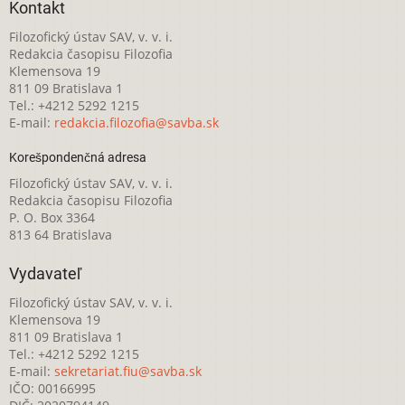
Kontakt
Filozofický ústav SAV, v. v. i.
Redakcia časopisu Filozofia
Klemensova 19
811 09 Bratislava 1
Tel.: +4212 5292 1215
E-mail:
redakcia.filozofia@savba.sk
Korešpondenčná adresa
Filozofický ústav SAV, v. v. i.
Redakcia časopisu Filozofia
P. O. Box 3364
813 64 Bratislava
Vydavateľ
Filozofický ústav SAV, v. v. i.
Klemensova 19
811 09 Bratislava 1
Tel.: +4212 5292 1215
E-mail:
sekretariat.fiu@savba.sk
IČO: 00166995