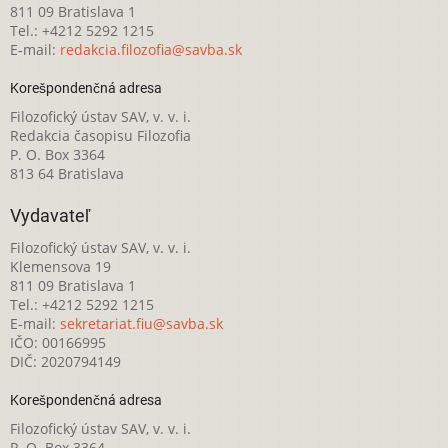
811 09 Bratislava 1
Tel.: +4212 5292 1215
E-mail:
redakcia.filozofia@savba.sk
Korešpondenčná adresa
Filozofický ústav SAV, v. v. i.
Redakcia časopisu Filozofia
P. O. Box 3364
813 64 Bratislava
Vydavateľ
Filozofický ústav SAV, v. v. i.
Klemensova 19
811 09 Bratislava 1
Tel.: +4212 5292 1215
E-mail:
sekretariat.fiu@savba.sk
IČO: 00166995
DIČ: 2020794149
Korešpondenčná adresa
Filozofický ústav SAV, v. v. i.
P. O. Box 3364