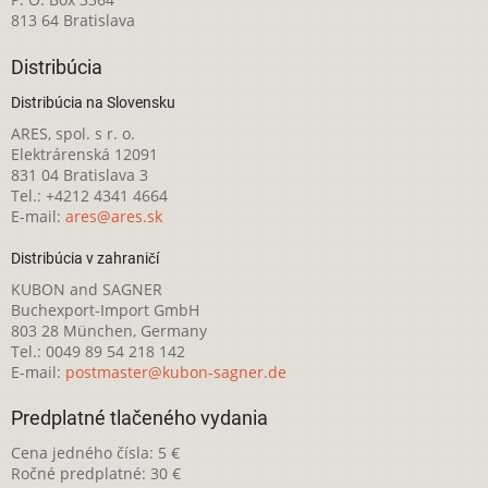
813 64 Bratislava
Distribúcia
Distribúcia na Slovensku
ARES, spol. s r. o.
Elektrárenská 12091
831 04 Bratislava 3
Tel.: +4212 4341 4664
E-mail:
ares@ares.sk
Distribúcia v zahraničí
KUBON and SAGNER
Buchexport-Import GmbH
803 28 München, Germany
Tel.: 0049 89 54 218 142
E-mail:
postmaster@kubon-sagner.de
Predplatné tlačeného vydania
Cena jedného čísla: 5 €
Ročné predplatné: 30 €