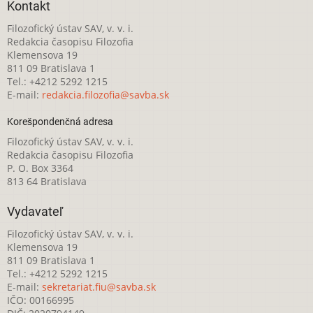
Kontakt
Filozofický ústav SAV, v. v. i.
Redakcia časopisu Filozofia
Klemensova 19
811 09 Bratislava 1
Tel.: +4212 5292 1215
E-mail:
redakcia.filozofia@savba.sk
Korešpondenčná adresa
Filozofický ústav SAV, v. v. i.
Redakcia časopisu Filozofia
P. O. Box 3364
813 64 Bratislava
Vydavateľ
Filozofický ústav SAV, v. v. i.
Klemensova 19
811 09 Bratislava 1
Tel.: +4212 5292 1215
E-mail:
sekretariat.fiu@savba.sk
IČO: 00166995