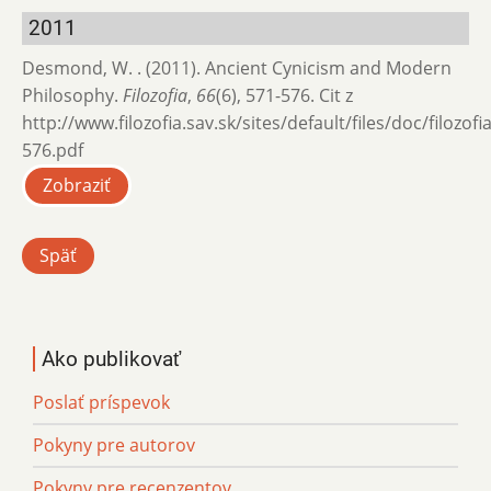
2011
Desmond, W. . (2011). Ancient Cynicism and Modern
Philosophy.
Filozofia
,
66
(6), 571-576. Cit z
http://www.filozofia.sav.sk/sites/default/files/doc/filozof
576.pdf
Zobraziť
Späť
Ako publikovať
Poslať príspevok
Pokyny pre autorov
Pokyny pre recenzentov