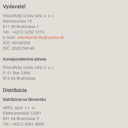
Vydavateľ
Filozofický ústav SAV, v. v. i.
Klemensova 19
811 09 Bratislava 1
Tel.: +4212 5292 1215
E-mail:
sekretariat.fiu@savba.sk
IČO: 00166995
DIČ: 2020794149
Korešpondenčná adresa
Filozofický ústav SAV, v. v. i.
P. O. Box 3364
813 64 Bratislava
Distribúcia
Distribúcia na Slovensku
ARES, spol. s r. o.
Elektrárenská 12091
831 04 Bratislava 3
Tel.: +4212 4341 4664