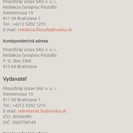
Filozofický ústav SAV, v. v. i.
Redakcia časopisu Filozofia
Klemensova 19
811 09 Bratislava 1
Tel.: +4212 5292 1215
E-mail:
redakcia.filozofia@savba.sk
Korešpondenčná adresa
Filozofický ústav SAV, v. v. i.
Redakcia časopisu Filozofia
P. O. Box 3364
813 64 Bratislava
Vydavateľ
Filozofický ústav SAV, v. v. i.
Klemensova 19
811 09 Bratislava 1
Tel.: +4212 5292 1215
E-mail:
sekretariat.fiu@savba.sk
IČO: 00166995
DIČ: 2020794149