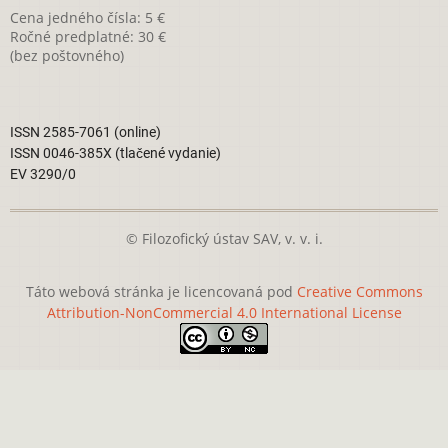
Cena jedného čísla: 5 €
Ročné predplatné: 30 €
(bez poštovného)
ISSN 2585-7061 (online)
ISSN 0046-385X (tlačené vydanie)
EV 3290/0
© Filozofický ústav SAV, v. v. i.
Táto webová stránka je licencovaná pod
Creative Commons
Attribution-NonCommercial 4.0 International License